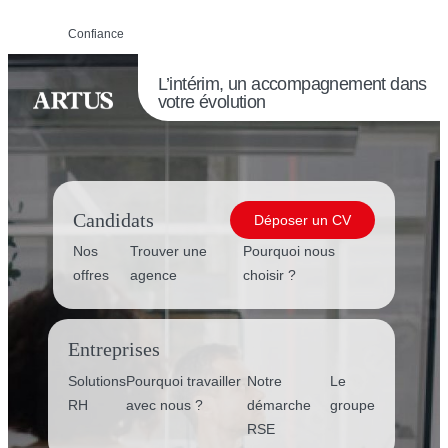
Confiance
L’intérim, un accompagnement dans
votre évolution
Candidats
Déposer un CV
Nos
Trouver une
Pourquoi nous
offres
agence
choisir ?
Entreprises
Solutions
Pourquoi travailler
Notre
Le
RH
avec nous ?
démarche
groupe
RSE