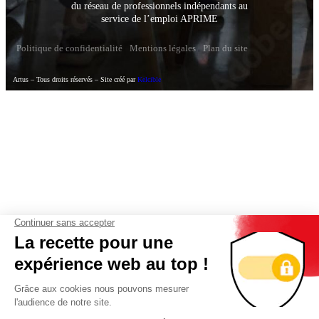
du réseau de professionnels indépendants au
service de l’emploi APRIME
Politique de confidentialité
Mentions légales
Plan du site
Artus – Tous droits réservés – Site créé par
Kelcible