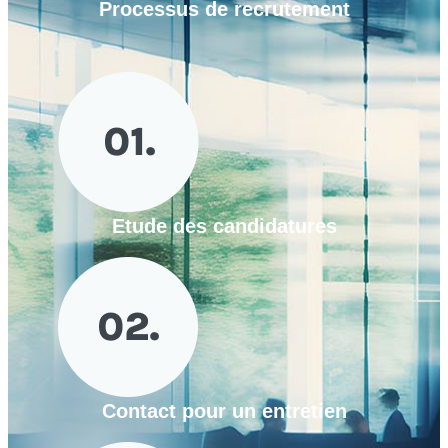
Processus de
recrutement
Etude des candidatures
Contact pour un entretien