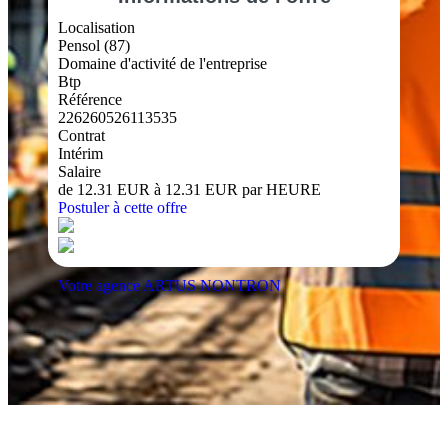
Localisation
Pensol (87)
Domaine d'activité de l'entreprise
Btp
Référence
226260526113535
Contrat
Intérim
Salaire
de 12.31 EUR à 12.31 EUR par HEURE
Postuler à cette offre
Votre agence ARTUS NONTRON