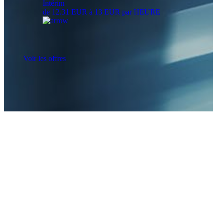
Intérim
de 12.31 EUR à 13 EUR par HEURE
Voir les offres