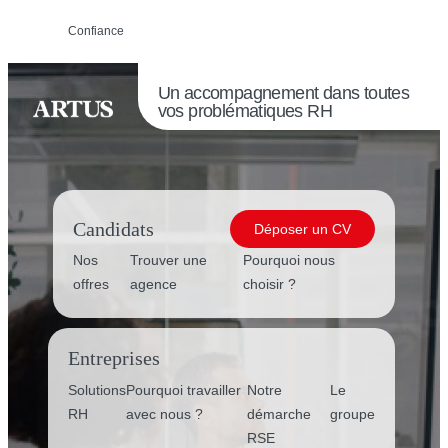
Confiance
Un accompagnement dans toutes
vos
problématiques RH
Candidats
Déposer un CV
Nos
Trouver une
Pourquoi nous
offres
agence
choisir ?
Entreprises
Solutions
Pourquoi travailler
Notre
Le
RH
avec nous ?
démarche
groupe
RSE