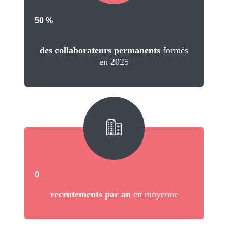
50
%
des collaborateurs permanents
formés
en 2025
0
recrutements par an
en moyenne