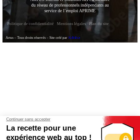
du réseau de professionnels indépendants au
service de l’emploi APRIME
Politique de confidentialité
Mentions légales
Plan du site
Artus – Tous droits réservés – Site créé par
Kelcible