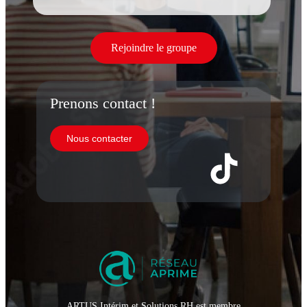
Rejoindre le groupe
Prenons contact !
Nous contacter
ARTUS Intérim et Solutions RH est membre