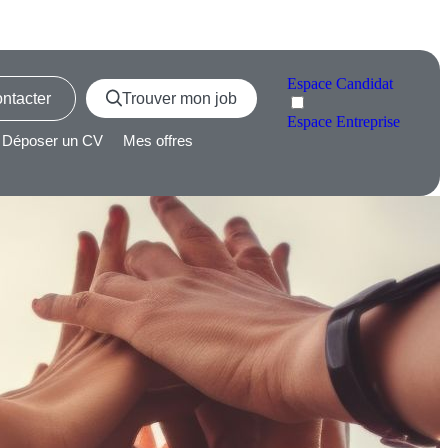
Espace
Candidat
ntacter
Trouver mon job
Espace
Entreprise
Déposer un CV
Mes offres