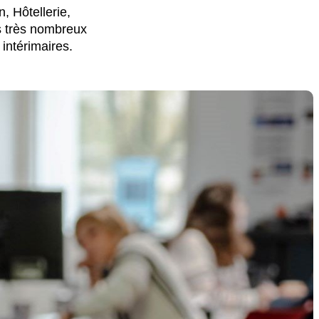
n, Hôtellerie,
s très nombreux
intérimaires.