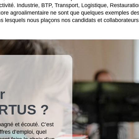
tivité. Industrie, BTP, Transport, Logistique, Restauratio
ncore agroalimentaire ne sont que quelques exemples de
s lesquels nous plaçons nos candidats et collaborateurs 
r
ARTUS ?
pagné et écouté. C’est
ffres d’emploi, quel