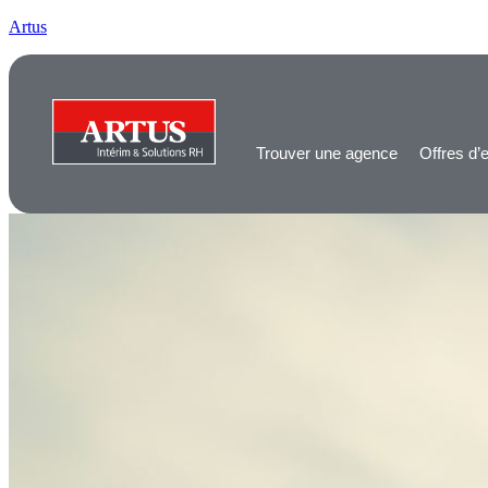
Artus
Trouver une agence
Offres d’