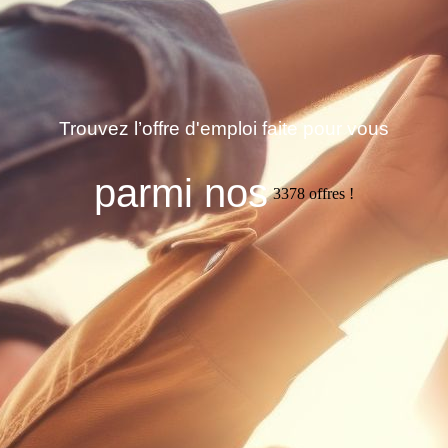
Trouvez l’offre d'emploi faite pour vous
parmi nos
3378
offres !