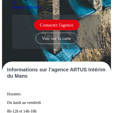
52
Donnez votre avis
Contacter l'agence
Voir sur la carte
Informations
sur l'agence ARTUS Intérim
du Mans
Horaires
Du lundi au vendredi
8h-12h et 14h-18h