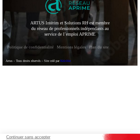
ARTUS Intérim et Solutions RH est membre
du réseau de professionnels indépendants au
service de l’emploi APRIME
Politique de confidentialité
Mentions légales
Plan du site
Artus – Tous droits réservés – Site créé par
Kelcible