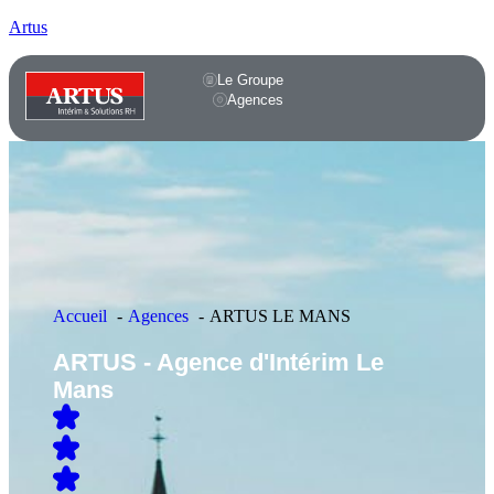
Artus
Le Groupe
Agences
Accueil
Agences
ARTUS LE MANS
ARTUS - Agence d'Intérim Le
Mans