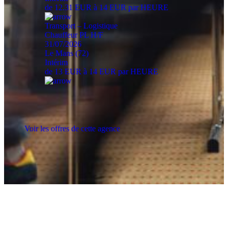
de 12.31 EUR à 14 EUR par HEURE
Transport – Logistique
Chauffeur PL H/F
31/07/2026
Le Mans (72)
Intérim
de 13 EUR à 14 EUR par HEURE
Voir les offres de cette agence