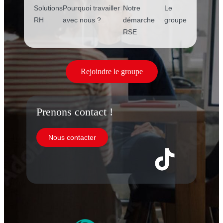
Solutions
Pourquoi travailler
Notre
Le
RH
avec nous ?
démarche
groupe
RSE
Rejoindre le groupe
Prenons contact !
Nous contacter