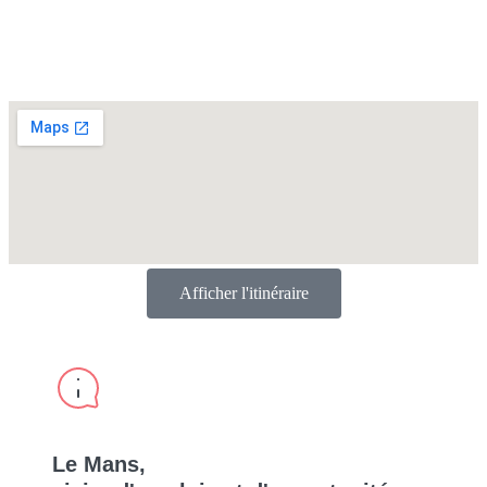
Afficher l'itinéraire
Le Mans,