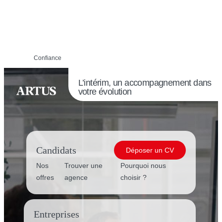
Confiance
L’intérim, un accompagnement dans
votre évolution
Candidats
Déposer un CV
Nos
Trouver une
Pourquoi nous
offres
agence
choisir ?
Entreprises