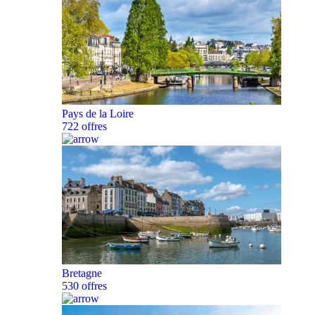
Pays de la Loire
722 offres
Bretagne
530 offres