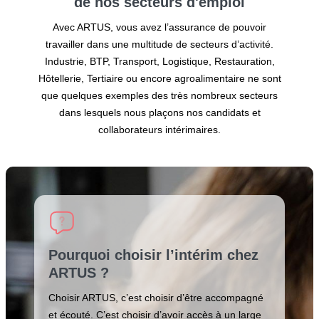
de nos secteurs
d'emploi
Avec ARTUS, vous avez l’assurance de pouvoir
travailler dans une multitude de secteurs d’activité.
Industrie, BTP, Transport, Logistique, Restauration,
Hôtellerie, Tertiaire ou encore agroalimentaire ne sont
que quelques exemples des très nombreux secteurs
dans lesquels nous plaçons nos candidats et
collaborateurs intérimaires.
Pourquoi choisir l’intérim chez
ARTUS ?
Choisir ARTUS, c’est choisir d’être accompagné
et écouté. C’est choisir d’avoir accès à un large