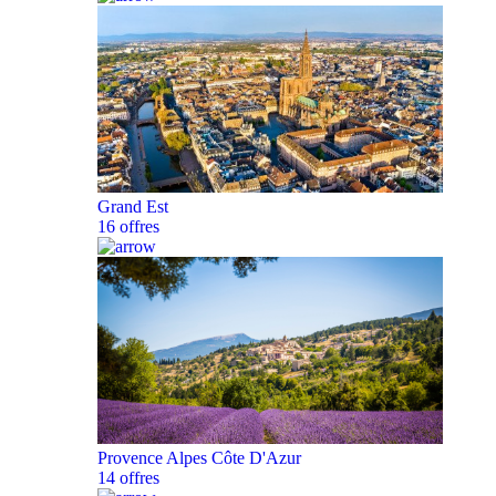
Grand Est
16 offres
Provence Alpes Côte D'Azur
14 offres