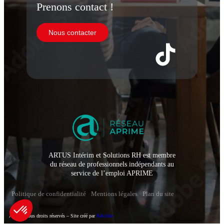
Prenons contact !
Nous contacter
ARTUS Intérim et Solutions RH est membre
du réseau de professionnels indépendants au
service de l’emploi APRIME
Politique de confidentialité
Mentions légales
Plan du site
Artus – Tous droits réservés – Site créé par
Kelcible