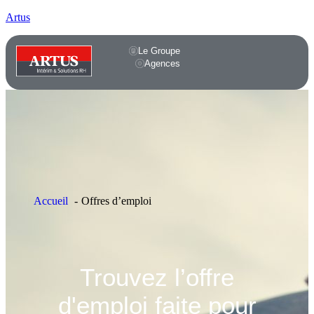
Artus
Le Groupe
Agences
Accueil
Offres d’emploi
Trouvez l’offre
d'emploi faite pour