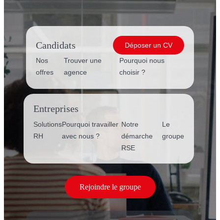
Candidats
Déposer un CV
Nos
Trouver une
Pourquoi nous
offres
agence
choisir ?
Entreprises
Solutions
Pourquoi travailler
Notre
Le
RH
avec nous ?
démarche
groupe
RSE
Rejoindre le groupe