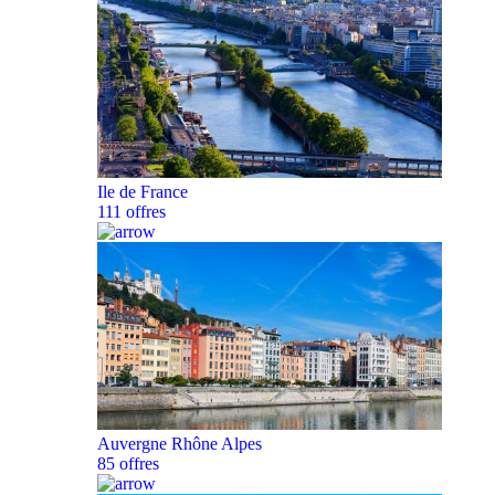
Ile de France
111 offres
Auvergne Rhône Alpes
85 offres