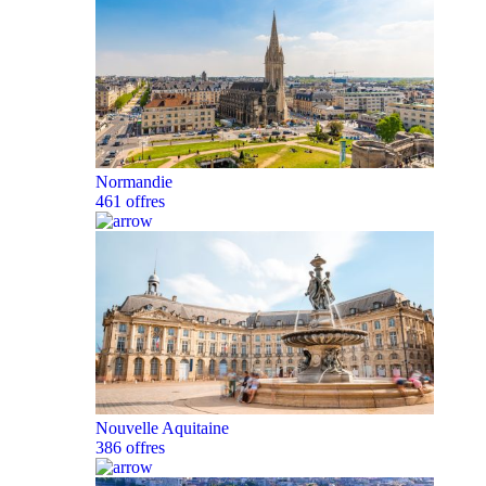
Normandie
461 offres
Nouvelle Aquitaine
386 offres