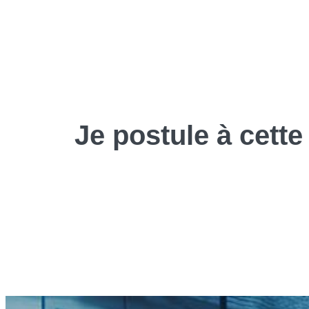
Je
postule
à cette 