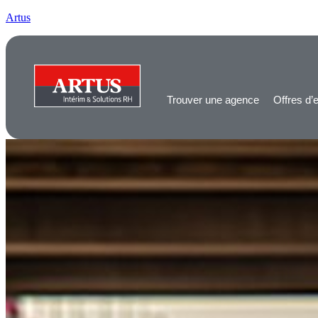
Artus
Trouver une agence
Offres d’