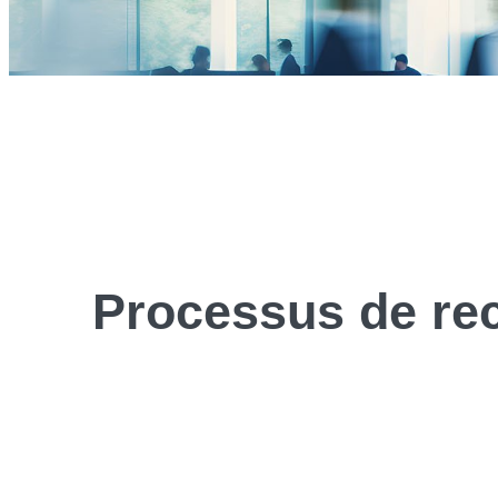
Processus de
re