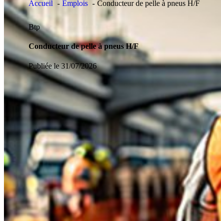
Accueil
Emplois
Conducteur de pelle à pneus H/F
Btp
Conducteur de pelle à pneus H/F
Publiée le 31/07/2026