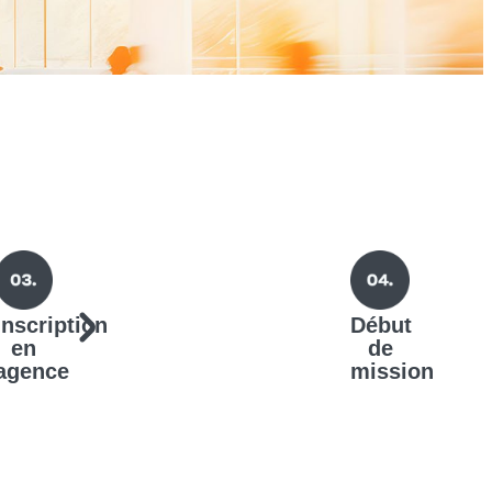
Inscription
Début
en
de
agence
mission