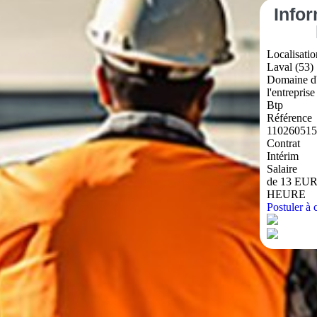
Info
Localisatio
Laval (53)
Domaine d'
l'entreprise
Btp
Référence
110260515
Contrat
Intérim
Salaire
de 13 EUR
HEURE
Postuler à c