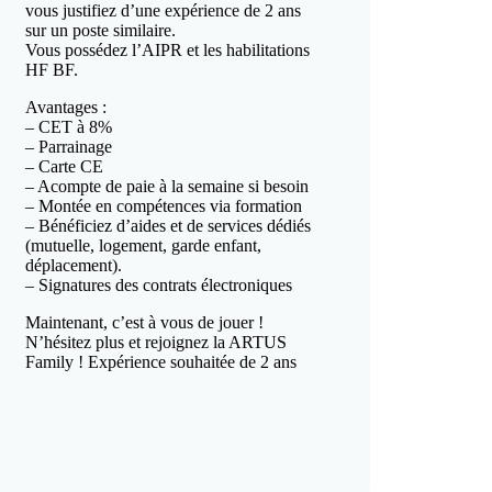
vous justifiez d’une expérience de 2 ans
sur un poste similaire.
Vous possédez l’AIPR et les habilitations
HF BF.
Avantages :
– CET à 8%
– Parrainage
– Carte CE
– Acompte de paie à la semaine si besoin
– Montée en compétences via formation
– Bénéficiez d’aides et de services dédiés
(mutuelle, logement, garde enfant,
déplacement).
– Signatures des contrats électroniques
Maintenant, c’est à vous de jouer !
N’hésitez plus et rejoignez la ARTUS
Family ! Expérience souhaitée de 2 ans