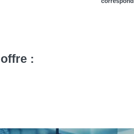
correspond
offre :