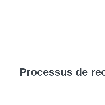
Processus de
re