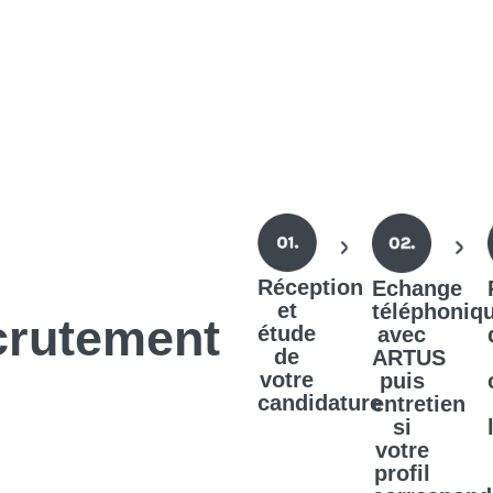
Réception
Echange
et
téléphoniq
crutement
étude
avec
de
ARTUS
votre
puis
candidature
entretien
si
votre
profil