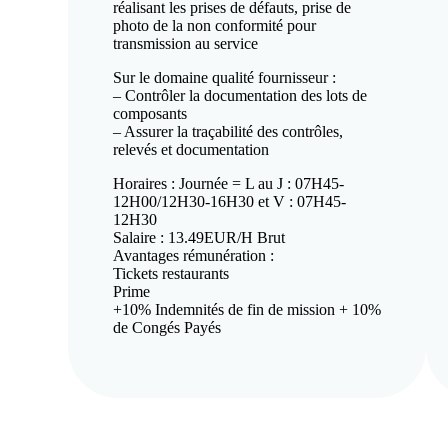
réalisant les prises de défauts, prise de
photo de la non conformité pour
transmission au service
Sur le domaine qualité fournisseur :
– Contrôler la documentation des lots de
composants
– Assurer la traçabilité des contrôles,
relevés et documentation
Horaires : Journée = L au J : 07H45-
12H00/12H30-16H30 et V : 07H45-
12H30
Salaire : 13.49EUR/H Brut
Avantages rémunération :
Tickets restaurants
Prime
+10% Indemnités de fin de mission + 10%
de Congés Payés