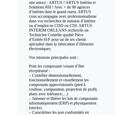
une astuce : ARTUS ! ARTUS Intérim et
Solutions RH ! Avec + de 90 agences
d’intérim dans le grand ouest, ARTUS
vous accompagne avec professionnalisme
dans vos recherches de mission d’intérim
ou d’emploi en CDD ou CDI. ARTUS
INTERIM ORLEANS recherche un
Technicien Contrôle qualité Pièce
d’Entrée H/F pour un de ses clients
spécialisé dans la fabrication d’éléments
électroniques.
Vos missions principales sont :
Pour les composants venant d’être
réceptionné :
– Contrôler dimensionnellement,
fonctionnellement et visuellement les
composants approvisionnés (pied à
coulisse, comparateur, projecteur de profil,
plans avec tolérance,…)
– Jalonner et libérer les lots de composants
informatiquement (ERP) et physiquement
(stocks)
– Caractériser les non conformités en