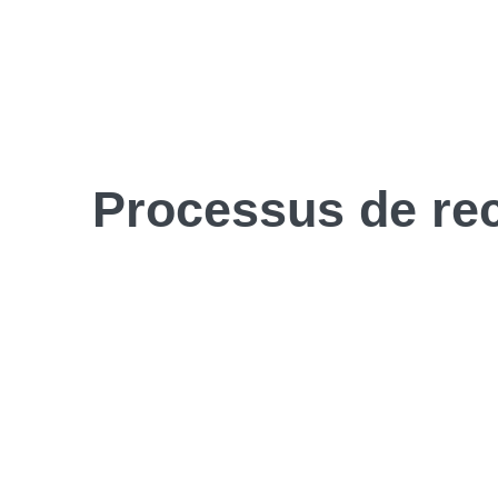
Processus de
re