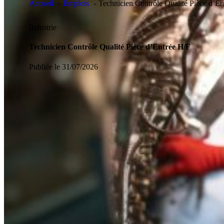
Accueil
Emplois
Technicien Contrôle Qualité Pièce d’En
Industrie
Technicien Contrôle Qualité Pièce d’Entrée H/F
Publiée le 31/07/2026