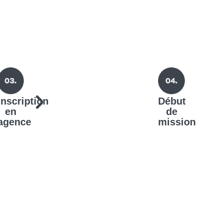
Inscription
Début
en
de
agence
mission