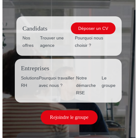
Candidats
Déposer un CV
Nos
Trouver une
Pourquoi nous
offres
agence
choisir ?
Entreprises
Solutions
Pourquoi travailler
Notre
Le
RH
avec nous ?
démarche
groupe
RSE
Rejoindre le groupe