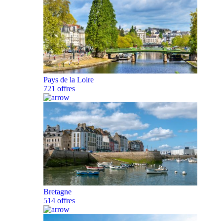
Pays de la Loire
721 offres
Bretagne
514 offres