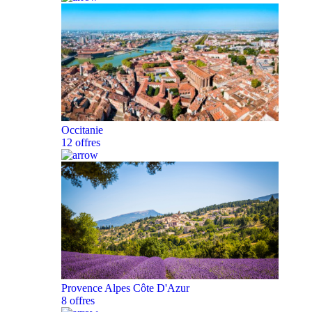
Occitanie
12 offres
Provence Alpes Côte D'Azur
8 offres