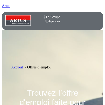
Artus
Le Groupe
Agences
Accueil
Offres d’emploi
Trouvez l’offre
d'emploi faite pour