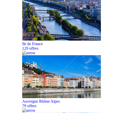
Ile de France
129 offres
Auvergne Rhône Alpes
79 offres