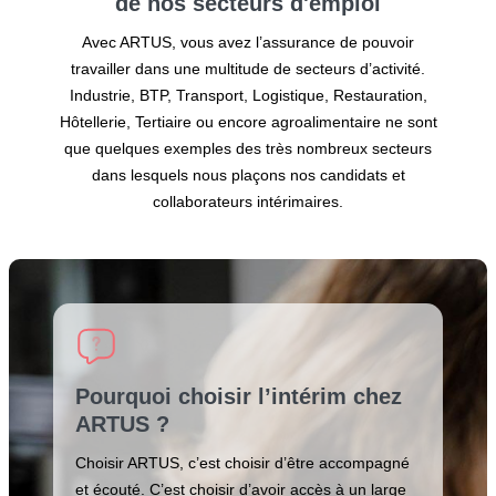
de nos secteurs
d'emploi
Avec ARTUS, vous avez l’assurance de pouvoir
travailler dans une multitude de secteurs d’activité.
Industrie, BTP, Transport, Logistique, Restauration,
Hôtellerie, Tertiaire ou encore agroalimentaire ne sont
que quelques exemples des très nombreux secteurs
dans lesquels nous plaçons nos candidats et
collaborateurs intérimaires.
Pourquoi choisir l’intérim chez
ARTUS ?
Choisir ARTUS, c’est choisir d’être accompagné
et écouté. C’est choisir d’avoir accès à un large