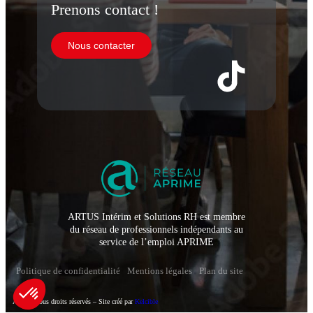
Prenons contact !
Nous contacter
ARTUS Intérim et Solutions RH est membre
du réseau de professionnels indépendants au
service de l’emploi APRIME
Politique de confidentialité
Mentions légales
Plan du site
Artus – Tous droits réservés – Site créé par
Kelcible