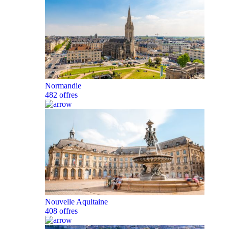
Normandie
482 offres
Nouvelle Aquitaine
408 offres