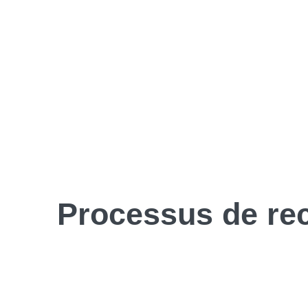
Processus de
re