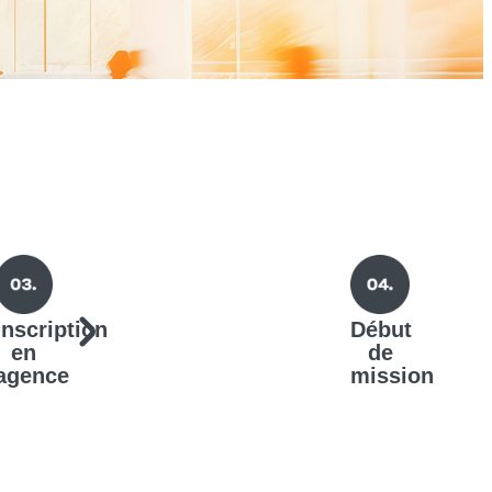
Inscription
Début
en
de
agence
mission