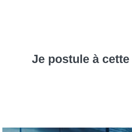
Je
postule
à cette 