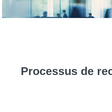
Processus de
re