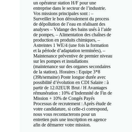
un opérateur station H/F pour une
entreprise dans le secteur de l’industrie.
Vos missions principales sont : –
Surveiller le bon déroulement du process
de dépollution de l’eau en réalisant des
analyses – Vidange des bains usés à l’aide
de pompes, – Alimentation des chaînes de
production en produits chimiques, –
Astreintes 1 WE/4 (une fois la formation
et la période d’adaptation terminées), –
Maintenance préventive de premier niveau
sur les pompes et installations
(maintenance sur des organes secondaires
de la station). Horaires : Equipe 3*8
(39h/semaine) Poste longue durée avec
possibilité d’évolution en CDI Salaire : à
partir de 12.02EUR Brut / H Avantages
rémunération : 10% d’Indemnité de Fin de
Mission + 10% de Congés Payés
Processus de recrutement : Après étude de
votre candidature, si celle-ci correspond,
nous vous recontacterons pour un
entretien puis une inscription en agence
afin de démarrer votre mission.