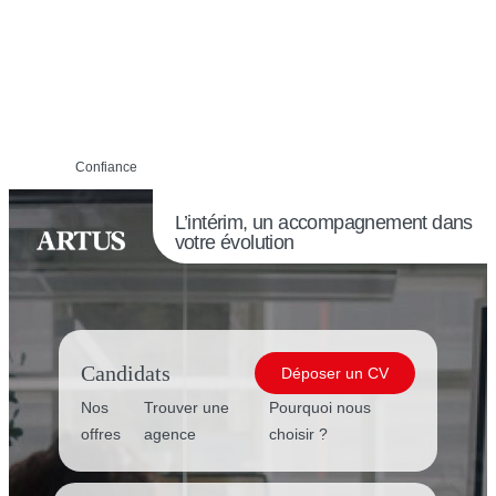
Confiance
L’intérim, un accompagnement dans
votre évolution
Candidats
Déposer un CV
Nos
Trouver une
Pourquoi nous
offres
agence
choisir ?