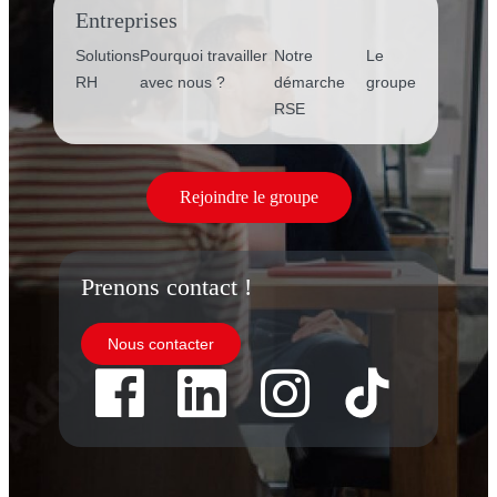
Entreprises
Solutions
Pourquoi travailler
Notre
Le
RH
avec nous ?
démarche
groupe
RSE
Rejoindre le groupe
Prenons contact !
Nous contacter