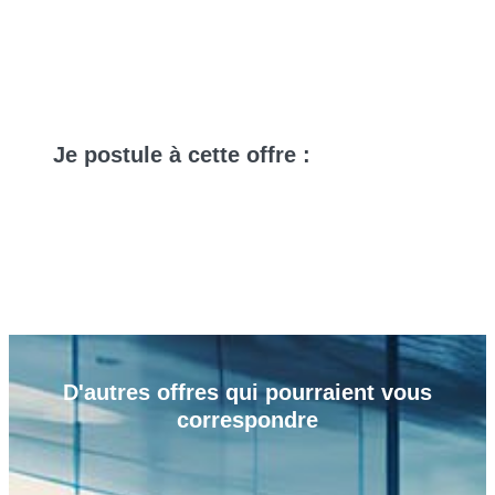
Je
postule
à cette offre :
D'autres
offres
qui pourraient vous
correspondre