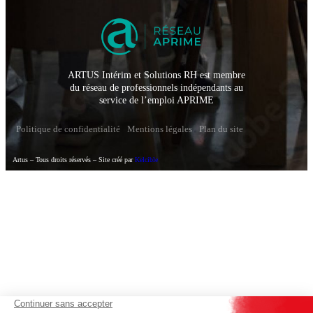
ARTUS Intérim et Solutions RH est membre
du réseau de professionnels indépendants au
service de l’emploi APRIME
Politique de confidentialité
Mentions légales
Plan du site
Artus – Tous droits réservés – Site créé par
Kelcible