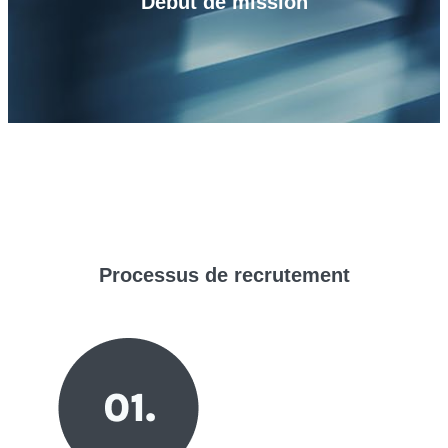
Début de mission
Processus de
recrutement