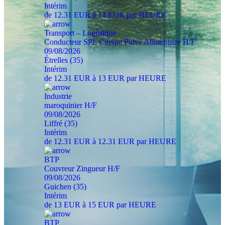
Intérim
de 12.31 EUR à 14 EUR par HEURE
Transport – Logistique
Conducteur SPL Citerne Pulvé Alimentaire H/F
09/08/2026
Étrelles (35)
Intérim
de 12.31 EUR à 13 EUR par HEURE
Industrie
maroquinier H/F
09/08/2026
Liffré (35)
Intérim
de 12.31 EUR à 12.31 EUR par HEURE
BTP
Couvreur Zingueur H/F
09/08/2026
Guichen (35)
Intérim
de 13 EUR à 15 EUR par HEURE
BTP