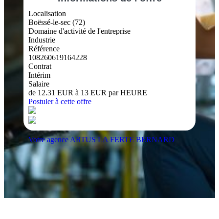
Localisation
Boëssé-le-sec (72)
Domaine d'activité de l'entreprise
Industrie
Référence
108260619164228
Contrat
Intérim
Salaire
de 12.31 EUR à 13 EUR par HEURE
Postuler à cette offre
Votre agence ARTUS LA FERTE BERNARD