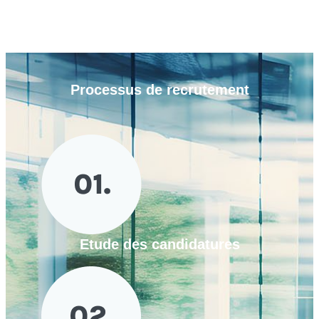
Processus de
recrutement
Etude des candidatures