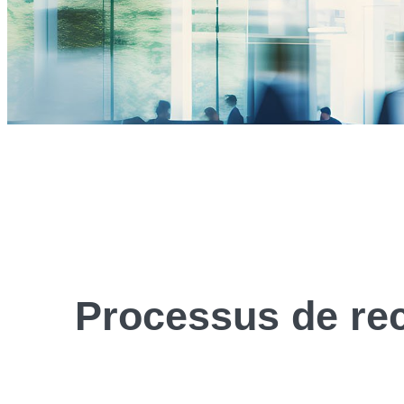
Processus de
re