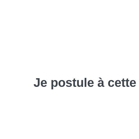
Je
postule
à cette 