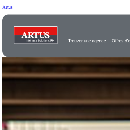
Artus
Trouver une agence
Offres d’