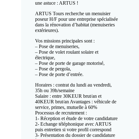
une astuce : ARTUS !
ARTUS Tours recherche un menuisier
poseur H/F pour une entreprise spécialisée
dans la rénovation d’habitat (menuiseries
extérieures).
Vos missions principales sont :
– Pose de menuiseries,
– Pose de volet roulant solaire et
électrique,
– Pose de porte de garage motorisé,
– Pose de pergola,
– Pose de porte d’entrée.
Horaires : contrat du lundi au vendredi,
35h ou 39h/semaine
Salaire : entre 30KEUR brut/an et
40KEUR brut/an Avantages : véhicule de
service, primes, mutuelle à 60%
Processus de recrutement :
1- Réception et étude de votre candidature
2- Echange téléphonique avec ARTUS
puis entretien si votre profil correspond
3- Présentation du dossier de candidature