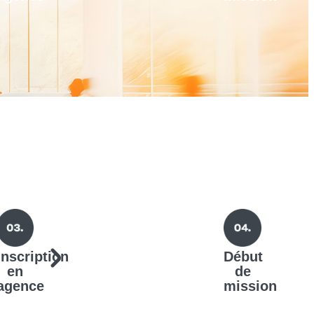
Inscription
Début
en
de
agence
mission