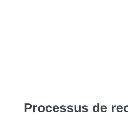
Processus de
re