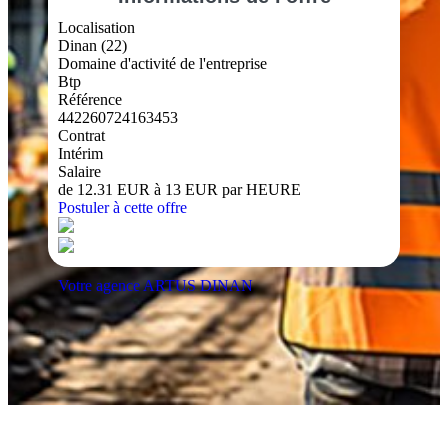
Localisation
Dinan (22)
Domaine d'activité de l'entreprise
Btp
Référence
442260724163453
Contrat
Intérim
Salaire
de 12.31 EUR à 13 EUR par HEURE
Postuler à cette offre
Votre agence ARTUS DINAN