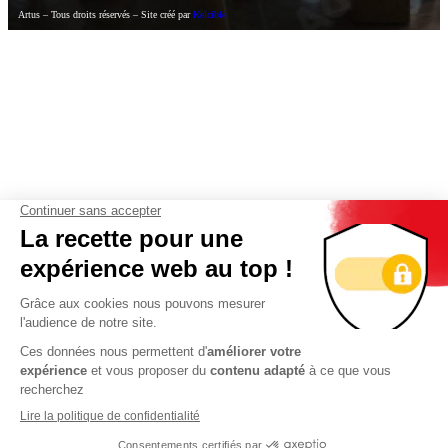
Artus – Tous droits réservés – Site créé par
Kelcible