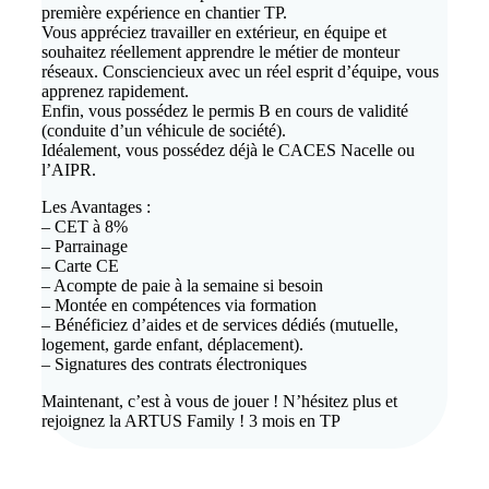
première expérience en chantier TP.
Vous appréciez travailler en extérieur, en équipe et
souhaitez réellement apprendre le métier de monteur
réseaux. Consciencieux avec un réel esprit d’équipe, vous
apprenez rapidement.
Enfin, vous possédez le permis B en cours de validité
(conduite d’un véhicule de société).
Idéalement, vous possédez déjà le CACES Nacelle ou
l’AIPR.
Les Avantages :
– CET à 8%
– Parrainage
– Carte CE
– Acompte de paie à la semaine si besoin
– Montée en compétences via formation
– Bénéficiez d’aides et de services dédiés (mutuelle,
logement, garde enfant, déplacement).
– Signatures des contrats électroniques
Maintenant, c’est à vous de jouer ! N’hésitez plus et
rejoignez la ARTUS Family ! 3 mois en TP