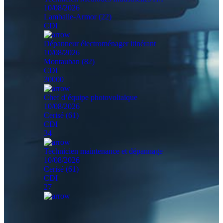
10/08/2026
Lamballe-Armor (22)
CDI
Dépanneur électroménager itinérant
10/08/2026
Montauban (82)
CDI
30000
Chef d’équipe photovoltaïque
10/08/2026
Cerisé (61)
CDI
34
Technicien maintenance et dépannage
10/08/2026
Cerisé (61)
CDI
27