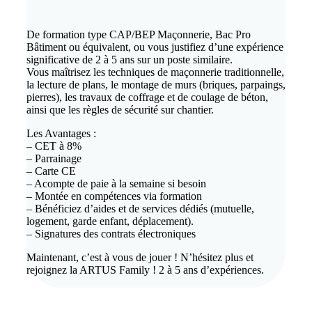
De formation type CAP/BEP Maçonnerie, Bac Pro
Bâtiment ou équivalent, ou vous justifiez d’une expérience
significative de 2 à 5 ans sur un poste similaire.
Vous maîtrisez les techniques de maçonnerie traditionnelle,
la lecture de plans, le montage de murs (briques, parpaings,
pierres), les travaux de coffrage et de coulage de béton,
ainsi que les règles de sécurité sur chantier.
Les Avantages :
– CET à 8%
– Parrainage
– Carte CE
– Acompte de paie à la semaine si besoin
– Montée en compétences via formation
– Bénéficiez d’aides et de services dédiés (mutuelle,
logement, garde enfant, déplacement).
– Signatures des contrats électroniques
Maintenant, c’est à vous de jouer ! N’hésitez plus et
rejoignez la ARTUS Family ! 2 à 5 ans d’expériences.