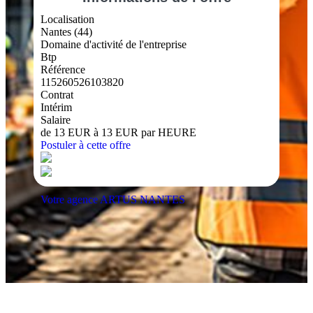
Localisation
Nantes (44)
Domaine d'activité de l'entreprise
Btp
Référence
115260526103820
Contrat
Intérim
Salaire
de 13 EUR à 13 EUR par HEURE
Postuler à cette offre
Votre agence ARTUS NANTES