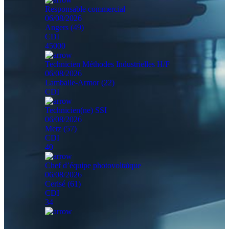
Responsable commercial
06/08/2026
Angers (49)
CDI
45000
Technicien Méthodes Industrielles H/F
06/08/2026
Lamballe-Armor (22)
CDI
Technicien(ne) SSI
06/08/2026
Metz (57)
CDI
40
Chef d’équipe photovoltaïque
06/08/2026
Cerisé (61)
CDI
34