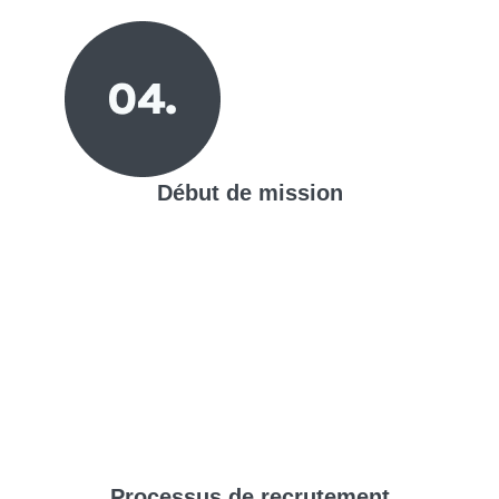
Début de mission
Processus de
recrutement