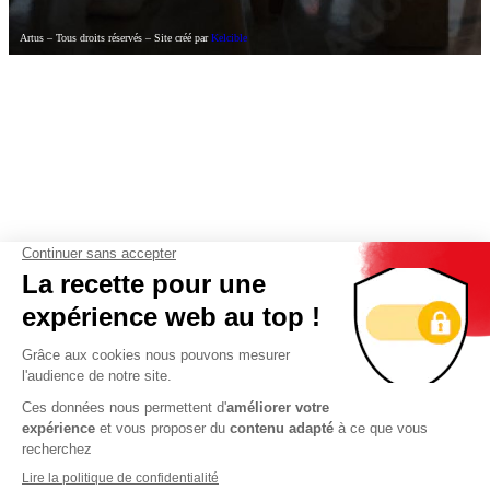
Artus – Tous droits réservés – Site créé par
Kelcible