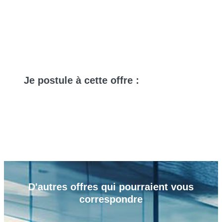
Je
postule
à cette offre :
D'autres
offres
qui pourraient vous
correspondre