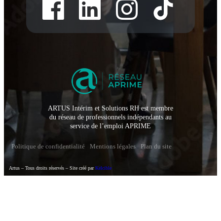
ARTUS Intérim et Solutions RH est membre
du réseau de professionnels indépendants au
service de l’emploi APRIME
Politique de confidentialité
Mentions légales
Plan du site
Artus – Tous droits réservés – Site créé par
Kelcible