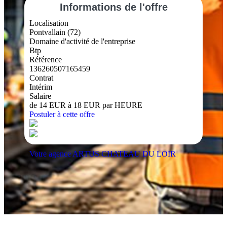
Informations
de l'offre
Localisation
Pontvallain (72)
Domaine d'activité de l'entreprise
Btp
Référence
136260507165459
Contrat
Intérim
Salaire
de 14 EUR à 18 EUR par HEURE
Postuler à cette offre
Votre agence ARTUS CHATEAU DU LOIR