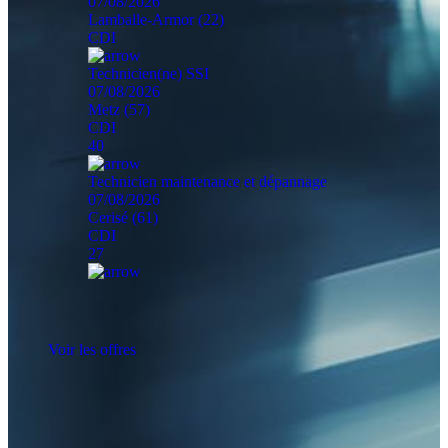
07/08/2026
Lamballe-Armor (22)
CDI
Technicien(ne) SSI
07/08/2026
Metz (57)
CDI
40
Technicien maintenance et dépannage
07/08/2026
Cerisé (61)
CDI
27
Voir les offres