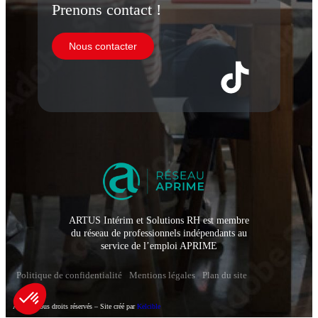
Prenons contact !
Nous contacter
ARTUS Intérim et Solutions RH est membre
du réseau de professionnels indépendants au
service de l’emploi APRIME
Politique de confidentialité
Mentions légales
Plan du site
Artus – Tous droits réservés – Site créé par
Kelcible