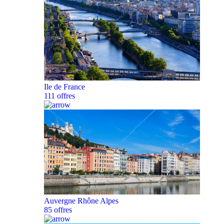
Ile de France
111 offres
Auvergne Rhône Alpes
85 offres