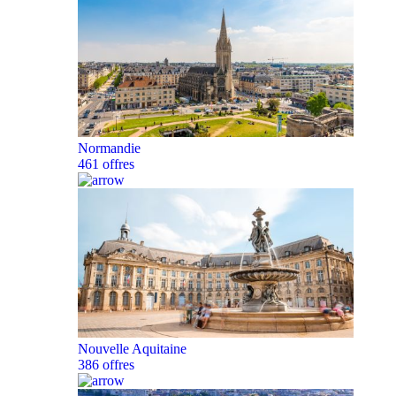
Normandie
461 offres
Nouvelle Aquitaine
386 offres