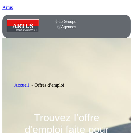
Artus
Le Groupe
Agences
Accueil
Offres d’emploi
Trouvez l’offre
d'emploi faite pour