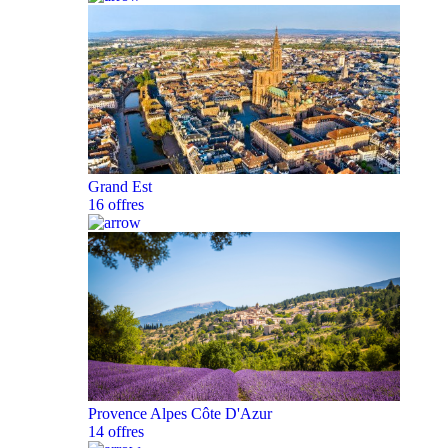
Grand Est
16 offres
Provence Alpes Côte D'Azur
14 offres