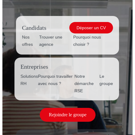
Candidats
Déposer un CV
Nos
Trouver une
Pourquoi nous
offres
agence
choisir ?
Entreprises
Solutions
Pourquoi travailler
Notre
Le
RH
avec nous ?
démarche
groupe
RSE
Rejoindre le groupe