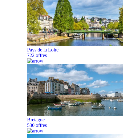
Pays de la Loire
722 offres
Bretagne
530 offres