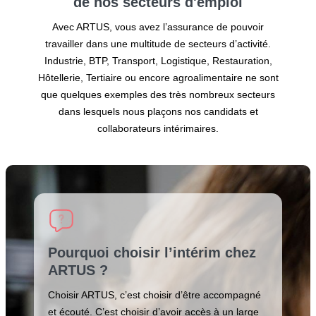
de nos secteurs
d'emploi
Avec ARTUS, vous avez l’assurance de pouvoir
travailler dans une multitude de secteurs d’activité.
Industrie, BTP, Transport, Logistique, Restauration,
Hôtellerie, Tertiaire ou encore agroalimentaire ne sont
que quelques exemples des très nombreux secteurs
dans lesquels nous plaçons nos candidats et
collaborateurs intérimaires.
Pourquoi choisir l’intérim chez
ARTUS ?
Choisir ARTUS, c’est choisir d’être accompagné
et écouté. C’est choisir d’avoir accès à un large