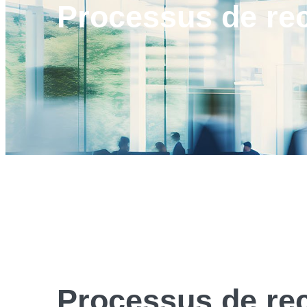
Processus de
re
Processus de
re