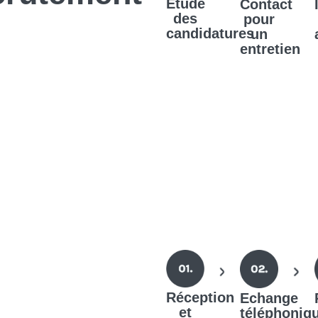
Etude
Contact
des
pour
candidatures
un
entretien
Réception
Echange
et
téléphoniq