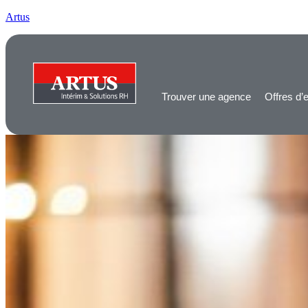
Artus
Trouver une agence
Offres d’