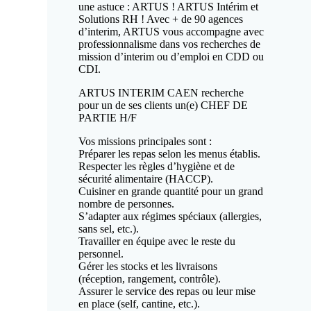
une astuce : ARTUS ! ARTUS Intérim et
Solutions RH ! Avec + de 90 agences
d’interim, ARTUS vous accompagne avec
professionnalisme dans vos recherches de
mission d’interim ou d’emploi en CDD ou
CDI.
ARTUS INTERIM CAEN recherche
pour un de ses clients un(e) CHEF DE
PARTIE H/F
Vos missions principales sont :
Préparer les repas selon les menus établis.
Respecter les règles d’hygiène et de
sécurité alimentaire (HACCP).
Cuisiner en grande quantité pour un grand
nombre de personnes.
S’adapter aux régimes spéciaux (allergies,
sans sel, etc.).
Travailler en équipe avec le reste du
personnel.
Gérer les stocks et les livraisons
(réception, rangement, contrôle).
Assurer le service des repas ou leur mise
en place (self, cantine, etc.).