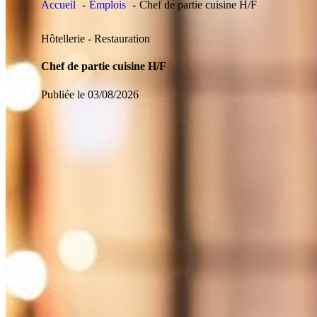
Accueil
Emplois
Chef de partie cuisine H/F
Hôtellerie - Restauration
Chef de partie cuisine H/F
Publiée le 03/08/2026