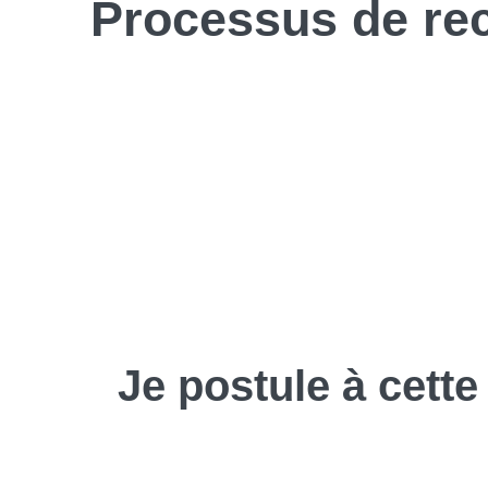
Processus de
re
Je
postule
à cette 