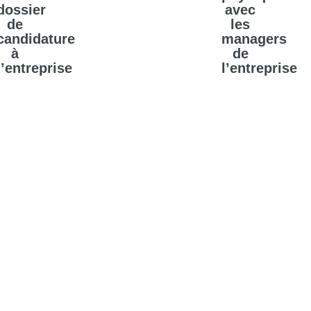
dossier
avec
de
les
candidature
managers
à
de
l’entreprise
l’entreprise