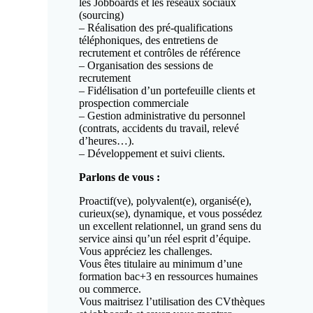
les Jobboards et les réseaux sociaux
(sourcing)
– Réalisation des pré-qualifications
téléphoniques, des entretiens de
recrutement et contrôles de référence
– Organisation des sessions de
recrutement
– Fidélisation d’un portefeuille clients et
prospection commerciale
– Gestion administrative du personnel
(contrats, accidents du travail, relevé
d’heures…).
– Développement et suivi clients.
Parlons de vous :
Proactif(ve), polyvalent(e), organisé(e),
curieux(se), dynamique, et vous possédez
un excellent relationnel, un grand sens du
service ainsi qu’un réel esprit d’équipe.
Vous appréciez les challenges.
Vous êtes titulaire au minimum d’une
formation bac+3 en ressources humaines
ou commerce.
Vous maitrisez l’utilisation des CVthèques