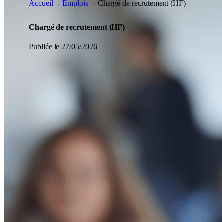
Accueil
Emplois
Chargé de recrutement (HF)
Chargé de recrutement (HF)
Publiée le 27/05/2026