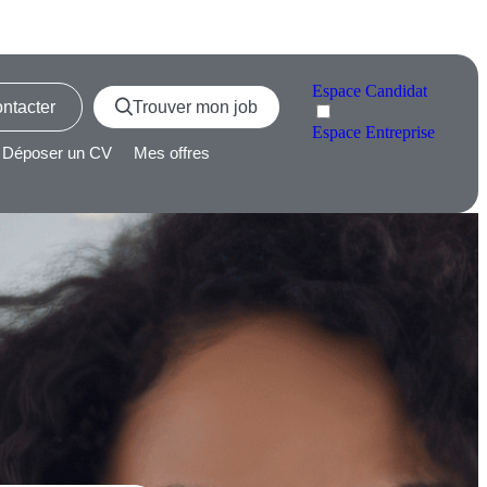
Espace
Candidat
ntacter
Trouver mon job
Espace
Entreprise
Déposer un CV
Mes offres