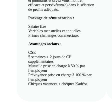
et jobboards et savez vous montrer
efficace et persévérant(e) dans la sélection
de profils adéquats.
Package de rémunération :
Salaire fixe
Variables mensuelles et annuelles
Primes challenges commerciaux
Avantages sociaux :
CSE
5 semaines + 2 jours de CP
supplémentaires
Mutuelle prise en charge à 50 % par
l’employeur
Prévoyance prise en charge à 100 % par
l’employeur
Chèques vacances + chèques Kadéos