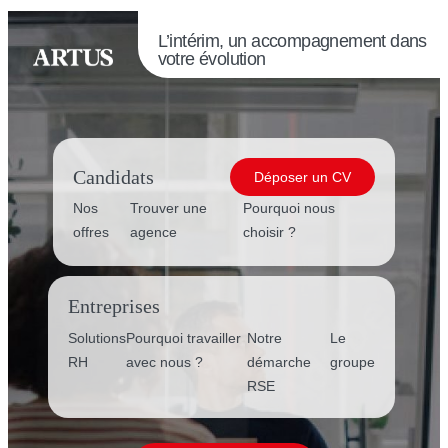
L’intérim, un accompagnement dans
votre évolution
Candidats
Déposer un CV
Nos
Trouver une
Pourquoi nous
offres
agence
choisir ?
Entreprises
Solutions
Pourquoi travailler
Notre
Le
RH
avec nous ?
démarche
groupe
RSE