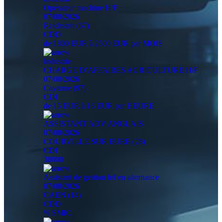
Opérateur machine H/F
07/08/2026
Reichstett (67)
CDD
de 1800 EUR à 2500 EUR par MOIS
Industrie
CHARGE D’AFFAIRES AGRICULTURE H/F
07/08/2026
Cayenne (97)
CDI
de 15 EUR à 16 EUR par HEURE
ASSISTANT ADV ANGLAIS
07/08/2026
COURVILLE SUR EURE (28)
CDI
38000
Assistant de gestion h/f en alternance
07/08/2026
CAEN (14)
CDD
% SMIC