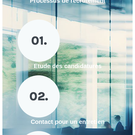
Processus de
recrutement
Etude des candidatures
Contact pour un entretien