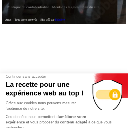
Politique de confidentialité
Mentions légales
Plan du site
Artus – Tous droits réservés – Site créé par
Kelcible