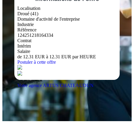
Localisation
Droué (41)
Domaine d'activité de l'entreprise
Industrie
Référence
124251218164334
Contrat
Intérim
Salaire
de 12.31 EUR à 12.31 EUR par HEURE
Postuler à cette offre
Votre agence ARTUS CHATEAUDUN