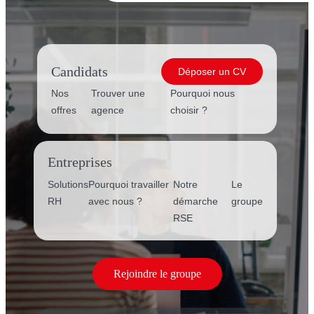
Candidats
Déposer un CV
Nos
Trouver une
Pourquoi nous
offres
agence
choisir ?
Entreprises
Solutions
Pourquoi travailler
Notre
Le
RH
avec nous ?
démarche
groupe
RSE
Rejoindre le groupe