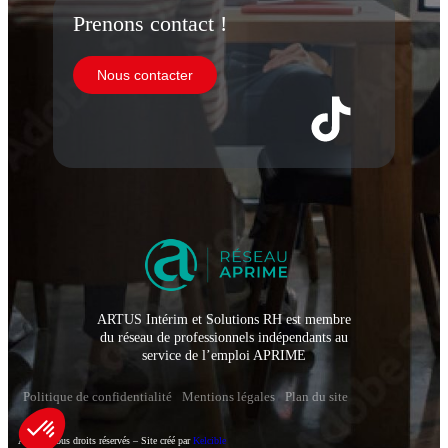
Prenons contact !
Nous contacter
ARTUS Intérim et Solutions RH est membre
du réseau de professionnels indépendants au
service de l’emploi APRIME
Politique de confidentialité
Mentions légales
Plan du site
Artus – Tous droits réservés – Site créé par
Kelcible