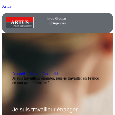
Artus
Le Groupe
Agences
Accueil
Actualités candidats
Je suis travailleur étranger, puis-je travailler en France
en tant qu’intérimaire ?
Je suis travailleur étranger,