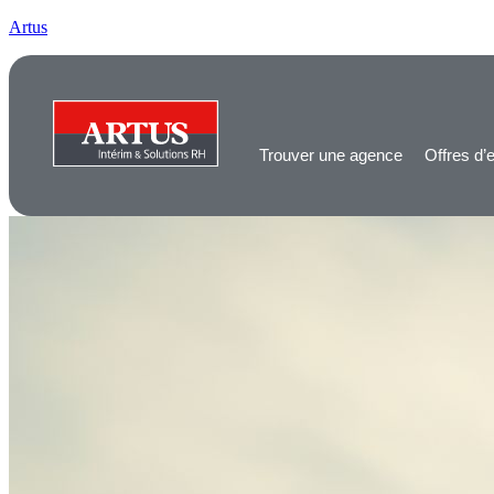
Artus
Trouver une agence
Offres d’