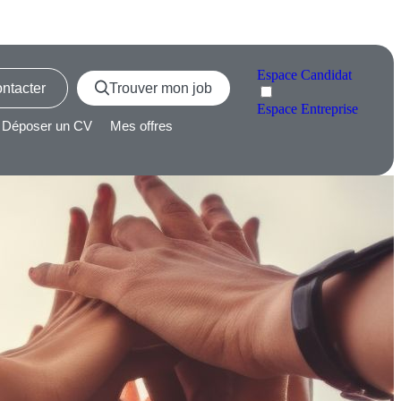
Espace
Candidat
ntacter
Trouver mon job
Espace
Entreprise
Déposer un CV
Mes offres