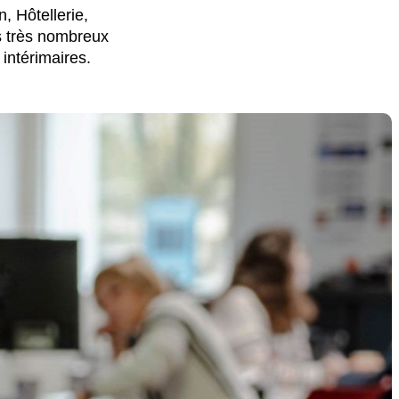
n, Hôtellerie,
s très nombreux
intérimaires.