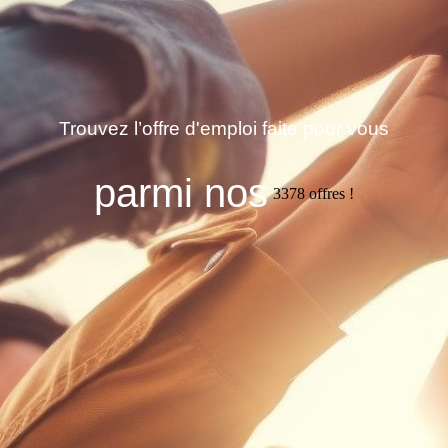
Trouvez l’offre d'emploi faite pour vous
parmi nos
3378
offres !