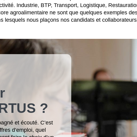
tivité. Industrie, BTP, Transport, Logistique, Restauratio
ncore agroalimentaire ne sont que quelques exemples de
s lesquels nous plaçons nos candidats et collaborateurs 
r
ARTUS ?
pagné et écouté. C’est
ffres d’emploi, quel