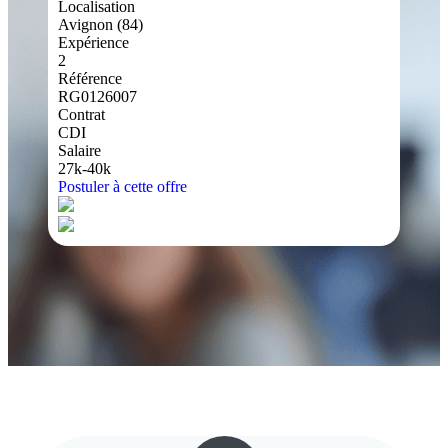
Localisation
Avignon (84)
Expérience
2
Référence
RG0126007
Contrat
CDI
Salaire
27k-40k
Postuler à cette offre