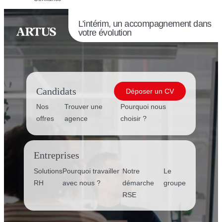
L’intérim, un accompagnement dans
votre évolution
Candidats
Déposer un CV
Nos
Trouver une
Pourquoi nous
offres
agence
choisir ?
Entreprises
Solutions
Pourquoi travailler
Notre
Le
RH
avec nous ?
démarche
groupe
RSE