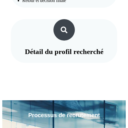
Retour et décision finale
Détail du
profil recherché
Processus de
recrutement