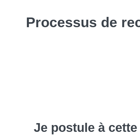
Processus de
re
Je
postule
à cette 