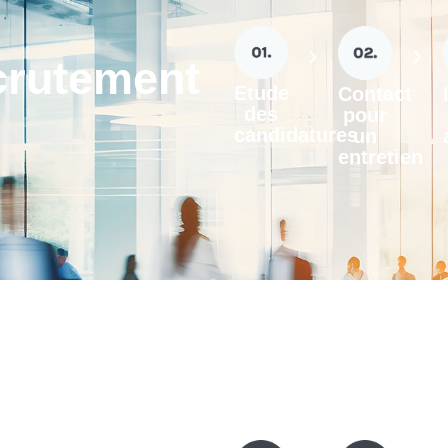
crutement
Etude
Contact
des
pour
candidatures
un
entretien