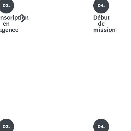
Inscription
Début
en
de
agence
mission