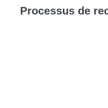
Processus de
re