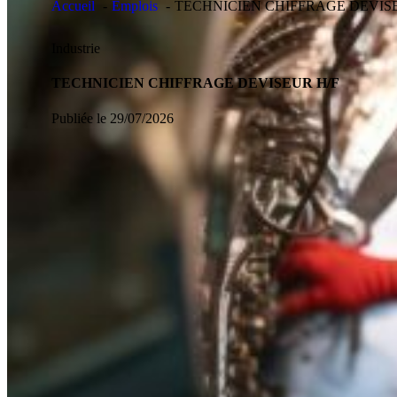
Accueil
Emplois
TECHNICIEN CHIFFRAGE DEVIS
Industrie
TECHNICIEN CHIFFRAGE DEVISEUR H/F
Publiée le 29/07/2026