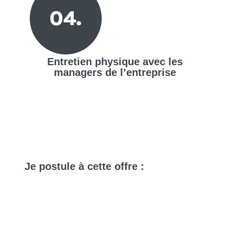
Entretien physique avec les
managers de l’entreprise
Je
postule
à cette offre :