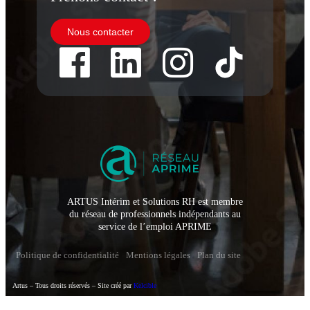
Nous contacter
ARTUS Intérim et Solutions RH est membre
du réseau de professionnels indépendants au
service de l’emploi APRIME
Politique de confidentialité
Mentions légales
Plan du site
Artus – Tous droits réservés – Site créé par
Kelcible