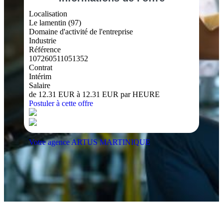
Localisation
Le lamentin (97)
Domaine d'activité de l'entreprise
Industrie
Référence
107260511051352
Contrat
Intérim
Salaire
de 12.31 EUR à 12.31 EUR par HEURE
Postuler à cette offre
Votre agence ARTUS MARTINIQUE