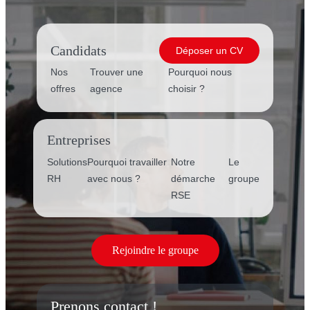
Candidats
Déposer un CV
Nos
Trouver une
Pourquoi nous
offres
agence
choisir ?
Entreprises
Solutions
Pourquoi travailler
Notre
Le
RH
avec nous ?
démarche
groupe
RSE
Rejoindre le groupe
Prenons contact !