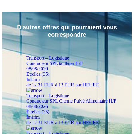
D'autres
offres
qui pourraient vous
correspondre
Transport – Logistique
Conducteur SPL tautliner H/F
08/08/2026
Étrelles (35)
Intérim
de 12.31 EUR à 13 EUR par HEURE
Transport – Logistique
Conducteur SPL Citerne Pulvé Alimentaire H/F
08/08/2026
Étrelles (35)
Intérim
de 12.31 EUR à 13 EUR par HEURE
Transport – Logistique