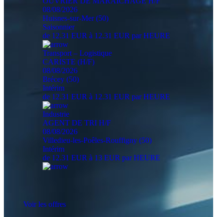
OUVRIER DE MARAICHAGE H/F
08/08/2026
Huisnes-sur-Mer (50)
Saisonnier
de 12.31 EUR à 12.31 EUR par HEURE
Transport – Logistique
CARISTE (H/F)
08/08/2026
Brécey (50)
Intérim
de 12.31 EUR à 12.31 EUR par HEURE
Industrie
AGENT DE TRI H/F
08/08/2026
Villedieu-les-Poêles-Rouffigny (50)
Intérim
de 12.31 EUR à 13 EUR par HEURE
Voir les offres