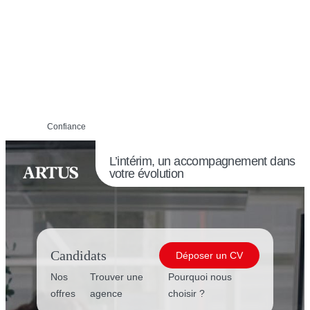
Confiance
L’intérim, un accompagnement dans
votre évolution
Candidats
Déposer un CV
Nos
Trouver une
Pourquoi nous
offres
agence
choisir ?