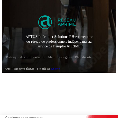
ARTUS Intérim et Solutions RH est membre
du réseau de professionnels indépendants au
service de l’emploi APRIME
Politique de confidentialité
Mentions légales
Plan du site
Artus – Tous droits réservés – Site créé par
Kelcible