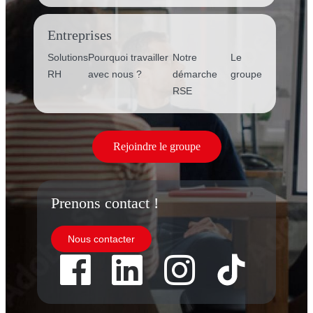
Entreprises
Solutions
Pourquoi travailler
Notre
Le
RH
avec nous ?
démarche
groupe
RSE
Rejoindre le groupe
Prenons contact !
Nous contacter