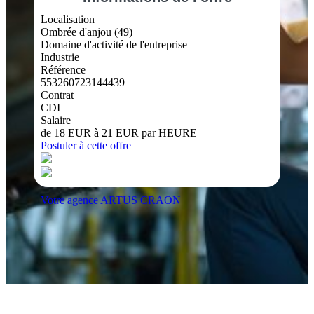
Localisation
Ombrée d'anjou (49)
Domaine d'activité de l'entreprise
Industrie
Référence
553260723144439
Contrat
CDI
Salaire
de 18 EUR à 21 EUR par HEURE
Postuler à cette offre
Votre agence ARTUS CRAON