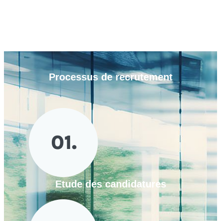
Processus de
recrutement
Etude des candidatures