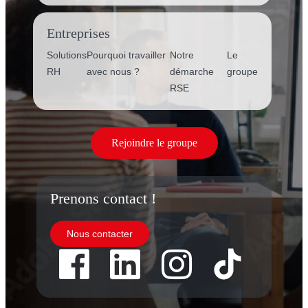
Entreprises
Solutions
Pourquoi travailler
Notre
Le
RH
avec nous ?
démarche
groupe
RSE
Rejoindre le groupe
Prenons contact !
Nous contacter