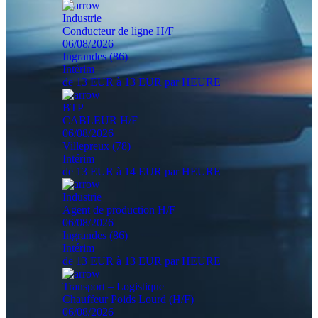
Industrie
Conducteur de ligne H/F
06/08/2026
Ingrandes (86)
Intérim
de 13 EUR à 13 EUR par HEURE
BTP
CABLEUR H/F
06/08/2026
Villepreux (78)
Intérim
de 13 EUR à 14 EUR par HEURE
Industrie
Agent de production H/F
06/08/2026
Ingrandes (86)
Intérim
de 13 EUR à 13 EUR par HEURE
Transport – Logistique
Chauffeur Poids Lourd (H/F)
06/08/2026