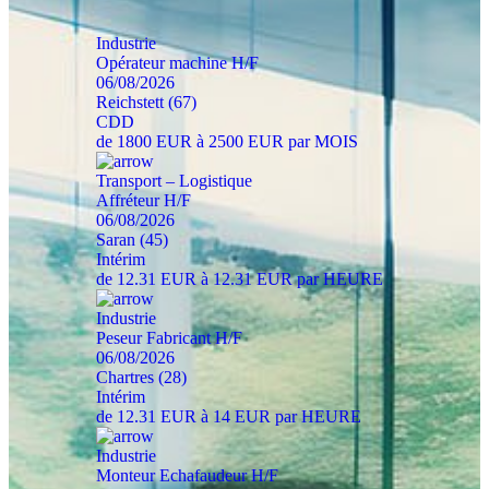
Industrie
Opérateur machine H/F
06/08/2026
Reichstett (67)
CDD
de 1800 EUR à 2500 EUR par MOIS
Transport – Logistique
Affréteur H/F
06/08/2026
Saran (45)
Intérim
de 12.31 EUR à 12.31 EUR par HEURE
Industrie
Peseur Fabricant H/F
06/08/2026
Chartres (28)
Intérim
de 12.31 EUR à 14 EUR par HEURE
Industrie
Monteur Echafaudeur H/F