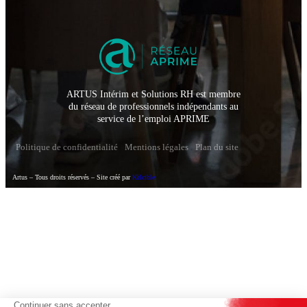
ARTUS Intérim et Solutions RH est membre
du réseau de professionnels indépendants au
service de l’emploi APRIME
Politique de confidentialité
Mentions légales
Plan du site
Artus – Tous droits réservés – Site créé par
Kelcible