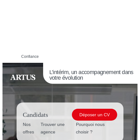
Confiance
L’intérim, un accompagnement dans
votre évolution
Candidats
Déposer un CV
Nos
Trouver une
Pourquoi nous
offres
agence
choisir ?