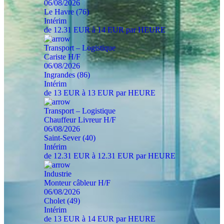
06/08/2026
Le Havre (76)
Intérim
de 12.31 EUR à 14 EUR par HEURE
Transport – Logistique
Cariste H/F
06/08/2026
Ingrandes (86)
Intérim
de 13 EUR à 13 EUR par HEURE
Transport – Logistique
Chauffeur Livreur H/F
06/08/2026
Saint-Sever (40)
Intérim
de 12.31 EUR à 12.31 EUR par HEURE
Industrie
Monteur câbleur H/F
06/08/2026
Cholet (49)
Intérim
de 13 EUR à 14 EUR par HEURE