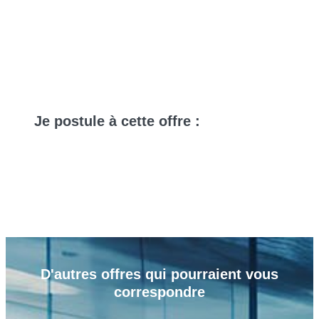
Je
postule
à cette offre :
D'autres
offres
qui pourraient vous
correspondre