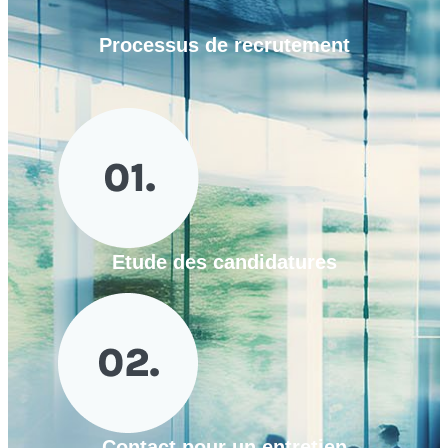
Processus de
recrutement
Etude des candidatures
Contact pour un entretien