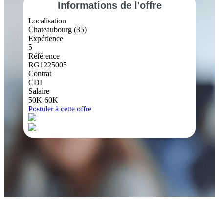
Informations
de l'offre
Localisation
Chateaubourg (35)
Expérience
5
Référence
RG1225005
Contrat
CDI
Salaire
50K-60K
Postuler à cette offre