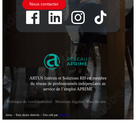
Nous contacter
ARTUS Intérim et Solutions RH est membre
du réseau de professionnels indépendants au
service de l’emploi APRIME
Politique de confidentialité
Mentions légales
Plan du site
Artus – Tous droits réservés – Site créé par
Kelcible