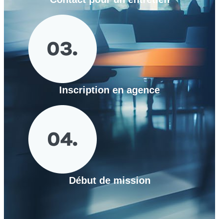
Inscription en agence
Début de mission