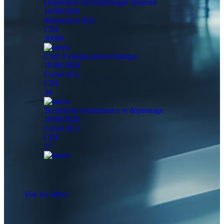
Dépanneur électroménager itinérant
10/08/2026
Montauban (82)
CDI
30000
Chef d’équipe photovoltaïque
10/08/2026
Cerisé (61)
CDI
34
Technicien maintenance et dépannage
10/08/2026
Cerisé (61)
CDI
27
Voir les offres