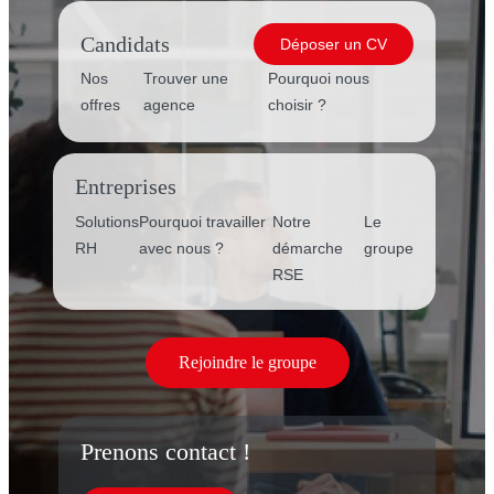
Candidats
Déposer un CV
Nos
Trouver une
Pourquoi nous
offres
agence
choisir ?
Entreprises
Solutions
Pourquoi travailler
Notre
Le
RH
avec nous ?
démarche
groupe
RSE
Rejoindre le groupe
Prenons contact !