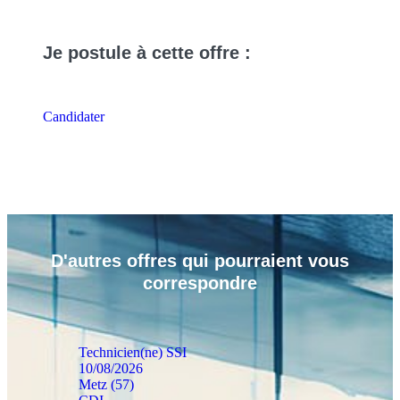
Je
postule
à cette offre :
Candidater
D'autres
offres
qui pourraient vous
correspondre
Technicien(ne) SSI
10/08/2026
Metz (57)