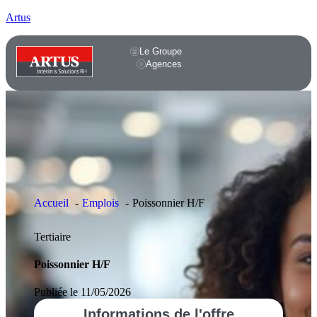
Artus
Le Groupe
Agences
Accueil
Emplois
Poissonnier H/F
Tertiaire
Poissonnier H/F
Publiée le 11/05/2026
Informations
de l'offre