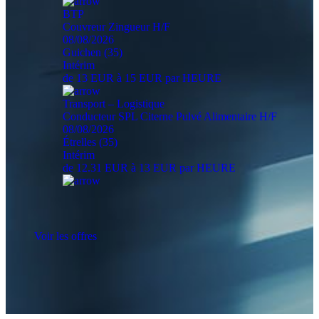
BTP
Couvreur Zingueur H/F
08/08/2026
Guichen (35)
Intérim
de 13 EUR à 15 EUR par HEURE
Transport – Logistique
Conducteur SPL Citerne Pulvé Alimentaire H/F
08/08/2026
Étrelles (35)
Intérim
de 12.31 EUR à 13 EUR par HEURE
Voir les offres