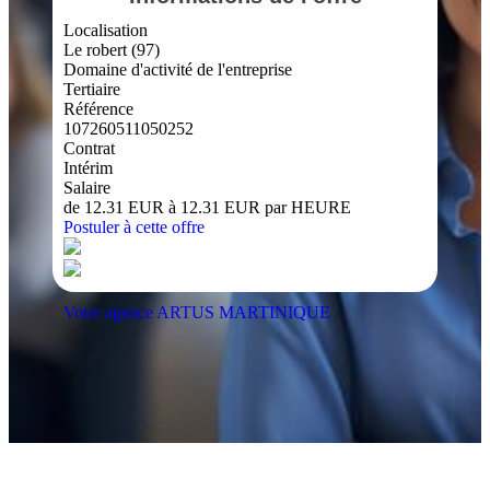
Localisation
Le robert (97)
Domaine d'activité de l'entreprise
Tertiaire
Référence
107260511050252
Contrat
Intérim
Salaire
de 12.31 EUR à 12.31 EUR par HEURE
Postuler à cette offre
Votre agence ARTUS MARTINIQUE