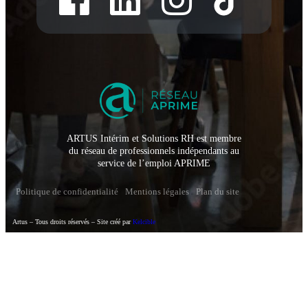
ARTUS Intérim et Solutions RH est membre
du réseau de professionnels indépendants au
service de l’emploi APRIME
Politique de confidentialité
Mentions légales
Plan du site
Artus – Tous droits réservés – Site créé par
Kelcible