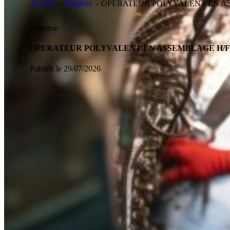
Accueil
Emplois
OPERATEUR POLYVALENT EN A
Industrie
OPERATEUR POLYVALENT EN ASSEMBLAGE H/F
Publiée le 29/07/2026