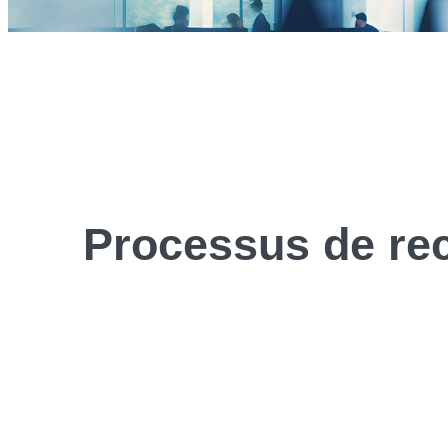
Processus de
re