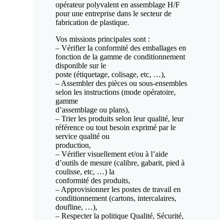
opérateur polyvalent en assemblage H/F
pour une entreprise dans le secteur de
fabrication de plastique.
Vos missions principales sont :
– Vérifier la conformité des emballages en
fonction de la gamme de conditionnement
disponible sur le
poste (étiquetage, colisage, etc, …),
– Assembler des pièces ou sous-ensembles
selon les instructions (mode opératoire,
gamme
d’assemblage ou plans),
– Trier les produits selon leur qualité, leur
référence ou tout besoin exprimé par le
service qualité ou
production,
– Vérifier visuellement et/ou à l’aide
d’outils de mesure (calibre, gabarit, pied à
coulisse, etc, …) la
conformité des produits,
– Approvisionner les postes de travail en
conditionnement (cartons, intercalaires,
doufline, …),
– Respecter la politique Qualité, Sécurité,