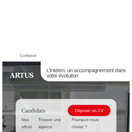
Confiance
L’intérim, un accompagnement dans
votre évolution
Candidats
Déposer un CV
Nos
Trouver une
Pourquoi nous
offres
agence
choisir ?