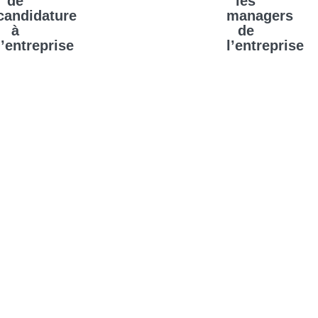
de
les
candidature
managers
à
de
l’entreprise
l’entreprise