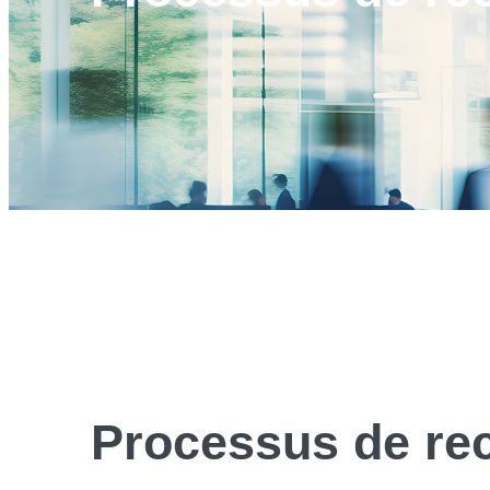
Processus de
re