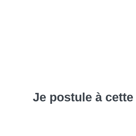
Je
postule
à cette 