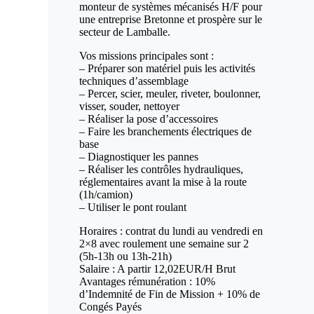
monteur de systèmes mécanisés H/F pour
une entreprise Bretonne et prospère sur le
secteur de Lamballe.
Vos missions principales sont :
– Préparer son matériel puis les activités
techniques d’assemblage
– Percer, scier, meuler, riveter, boulonner,
visser, souder, nettoyer
– Réaliser la pose d’accessoires
– Faire les branchements électriques de
base
– Diagnostiquer les pannes
– Réaliser les contrôles hydrauliques,
réglementaires avant la mise à la route
(1h/camion)
– Utiliser le pont roulant
Horaires : contrat du lundi au vendredi en
2×8 avec roulement une semaine sur 2
(5h-13h ou 13h-21h)
Salaire : A partir 12,02EUR/H Brut
Avantages rémunération : 10%
d’Indemnité de Fin de Mission + 10% de
Congés Payés