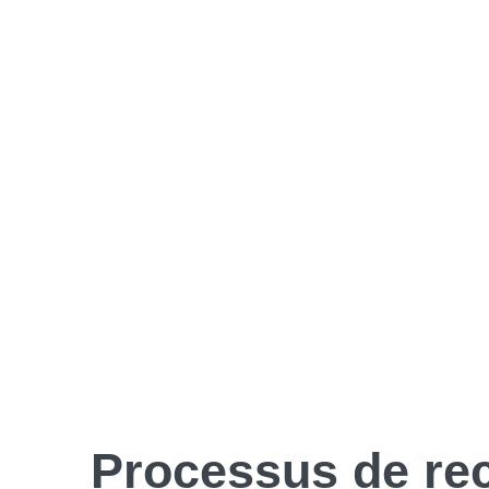
Processus de
re