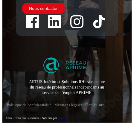
Nous contacter
ARTUS Intérim et Solutions RH est membre
du réseau de professionnels indépendants au
service de l’emploi APRIME
Politique de confidentialité
Mentions légales
Plan du site
Artus – Tous droits réservés – Site créé par
Kelcible