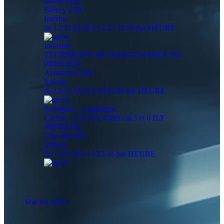
08/08/2026
Brécey (50)
Intérim
de 12.31 EUR à 12.31 EUR par HEURE
Industrie
TECHNICIEN DE MAINTENANCE H/F
08/08/2026
Avranches (50)
Intérim
de 12.31 EUR à 20 EUR par HEURE
Transport – Logistique
Cariste – CACES R489 cat.3 et 6 H/F
08/08/2026
Chevilly (45)
Intérim
de 13 EUR à 13 EUR par HEURE
Voir les offres