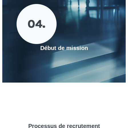
Début de mission
Processus de
recrutement