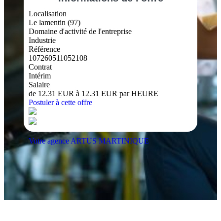
Localisation
Le lamentin (97)
Domaine d'activité de l'entreprise
Industrie
Référence
107260511052108
Contrat
Intérim
Salaire
de 12.31 EUR à 12.31 EUR par HEURE
Postuler à cette offre
Votre agence ARTUS MARTINIQUE