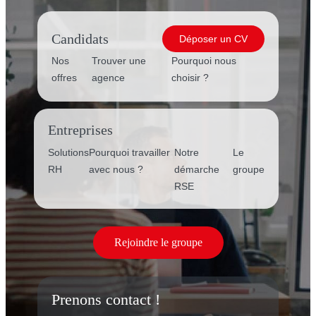
Candidats
Déposer un CV
Nos
Trouver une
Pourquoi nous
offres
agence
choisir ?
Entreprises
Solutions
Pourquoi travailler
Notre
Le
RH
avec nous ?
démarche
groupe
RSE
Rejoindre le groupe
Prenons contact !