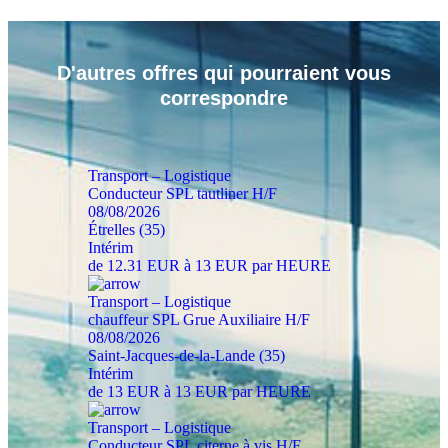
D'autres
offres
qui pourraient vous
correspondre
Transport – Logistique
Conducteur SPL tautliner H/F
08/08/2026
Étrelles (35)
Intérim
de 12.31 EUR à 13 EUR par HEURE
Transport – Logistique
chauffeur SPL Grue Auxiliaire H/F
08/08/2026
Saint-Jacques-de-la-Lande (35)
Intérim
de 13 EUR à 13 EUR par HEURE
Transport – Logistique
Conducteur SPL citerne à vis H/F