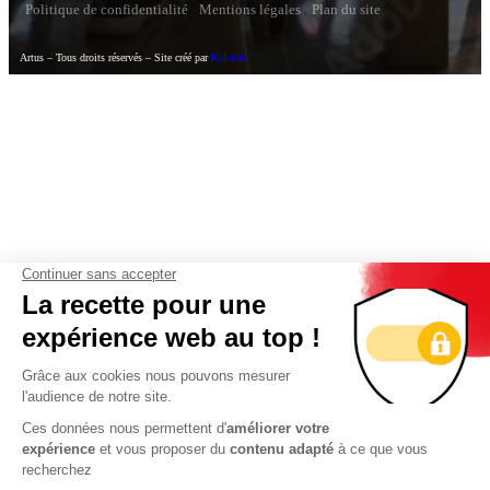
Politique de confidentialité
Mentions légales
Plan du site
Artus – Tous droits réservés – Site créé par
Kelcible