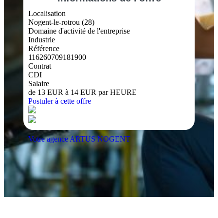
Localisation
Nogent-le-rotrou (28)
Domaine d'activité de l'entreprise
Industrie
Référence
116260709181900
Contrat
CDI
Salaire
de 13 EUR à 14 EUR par HEURE
Postuler à cette offre
Votre agence ARTUS NOGENT