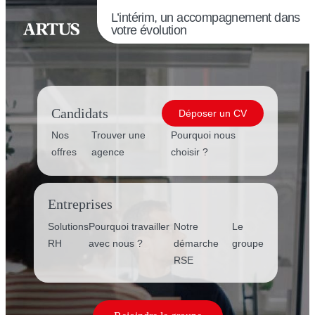
L’intérim, un accompagnement dans
votre évolution
Candidats
Déposer un CV
Nos
Trouver une
Pourquoi nous
offres
agence
choisir ?
Entreprises
Solutions
Pourquoi travailler
Notre
Le
RH
avec nous ?
démarche
groupe
RSE