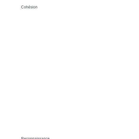
Cohésion
Reconnaissance