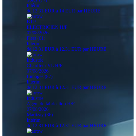
Intérim
de 12.31 EUR à 14 EUR par HEURE
BTP
ELECTRICIEN H/F
07/08/2026
Flers (61)
Intérim
de 12.31 EUR à 12.31 EUR par HEURE
Industrie
Chauffeur VL H/F
07/08/2026
Limoges (87)
Intérim
de 12.31 EUR à 12.31 EUR par HEURE
Industrie
Agent de fabrication H/F
07/08/2026
Martizay (36)
Intérim
de 12.31 EUR à 12.31 EUR par HEURE