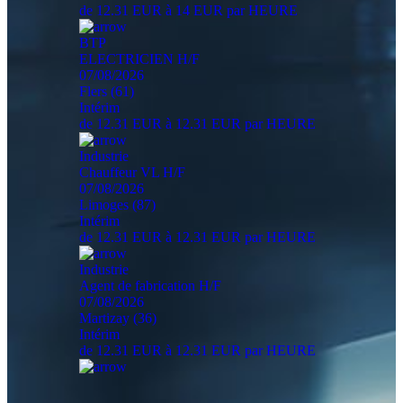
de 12.31 EUR à 14 EUR par HEURE
BTP
ELECTRICIEN H/F
07/08/2026
Flers (61)
Intérim
de 12.31 EUR à 12.31 EUR par HEURE
Industrie
Chauffeur VL H/F
07/08/2026
Limoges (87)
Intérim
de 12.31 EUR à 12.31 EUR par HEURE
Industrie
Agent de fabrication H/F
07/08/2026
Martizay (36)
Intérim
de 12.31 EUR à 12.31 EUR par HEURE