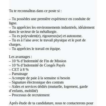
Tu te reconnaîtras dans ce poste si :
– Tu possèdes une première expérience en conduite de
ligne.
– Tu apprécies les environnements industriels, idéalement
dans le secteur de la métallurgie.
– Tu es polyvalent(e), rigoureux(se) et autonome.
– Tu es à l’aise avec le travail physique et le port de
charges.
– Tu apprécies le travail en équipe.
Les avantages :
– 10 % d’Indemnité de Fin de Mission
– 10 % d’Indemnité de Congés Payés
– CET à 8 %
– Parrainage
– Acompte de paie à la semaine si besoin
– Signature électronique des contrats
– Aides et services dédiés (mutuelle, logement, garde
d’enfants, mobilité)
– Processus de recrutement
Après étude de ta candidature, nous te contacterons pour