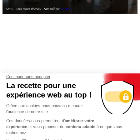
Artus – Tous droits réservés – Site créé par
Kelcible