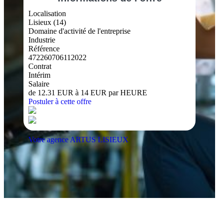
Localisation
Lisieux (14)
Domaine d'activité de l'entreprise
Industrie
Référence
472260706112022
Contrat
Intérim
Salaire
de 12.31 EUR à 14 EUR par HEURE
Postuler à cette offre
Votre agence ARTUS LISIEUX