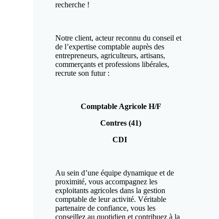
recherche !
Notre client, acteur reconnu du conseil et
de l’expertise comptable auprès des
entrepreneurs, agriculteurs, artisans,
commerçants et professions libérales,
recrute son futur :
Comptable Agricole H/F
Contres (41)
CDI
Au sein d’une équipe dynamique et de
proximité, vous accompagnez les
exploitants agricoles dans la gestion
comptable de leur activité. Véritable
partenaire de confiance, vous les
conseillez au quotidien et contribuez à la