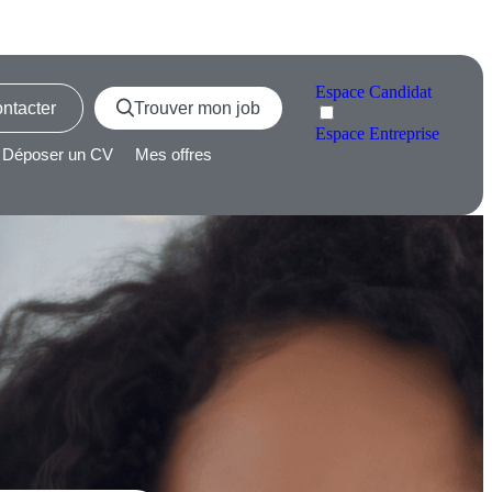
Espace
Candidat
ntacter
Trouver mon job
Espace
Entreprise
Déposer un CV
Mes offres