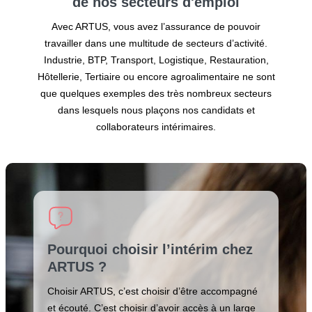
de nos secteurs
d'emploi
Avec ARTUS, vous avez l’assurance de pouvoir
travailler dans une multitude de secteurs d’activité.
Industrie, BTP, Transport, Logistique, Restauration,
Hôtellerie, Tertiaire ou encore agroalimentaire ne sont
que quelques exemples des très nombreux secteurs
dans lesquels nous plaçons nos candidats et
collaborateurs intérimaires.
Pourquoi choisir l’intérim chez
ARTUS ?
Choisir ARTUS, c’est choisir d’être accompagné
et écouté. C’est choisir d’avoir accès à un large