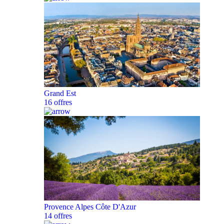
Grand Est
16 offres
Provence Alpes Côte D'Azur
14 offres