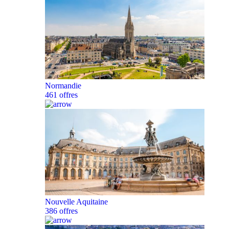
Normandie
461 offres
Nouvelle Aquitaine
386 offres