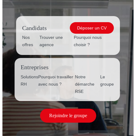
Candidats
Déposer un CV
Nos
Trouver une
Pourquoi nous
offres
agence
choisir ?
Entreprises
Solutions
Pourquoi travailler
Notre
Le
RH
avec nous ?
démarche
groupe
RSE
Rejoindre le groupe