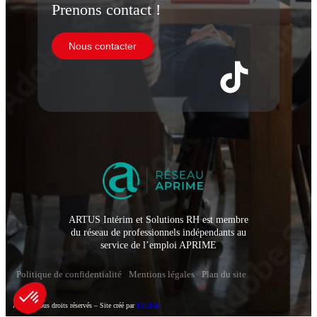
Prenons contact !
Nous contacter
ARTUS Intérim et Solutions RH est membre
du réseau de professionnels indépendants au
service de l’emploi APRIME
Politique de confidentialité
Mentions légales
Plan du site
Artus – Tous droits réservés – Site créé par
Kelcible