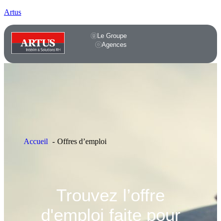
Artus
Le Groupe
Agences
Accueil
Offres d’emploi
Trouvez l’offre
d'emploi faite pour