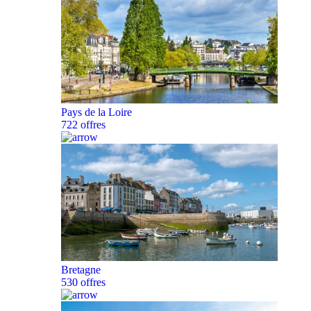
Pays de la Loire
722 offres
Bretagne
530 offres