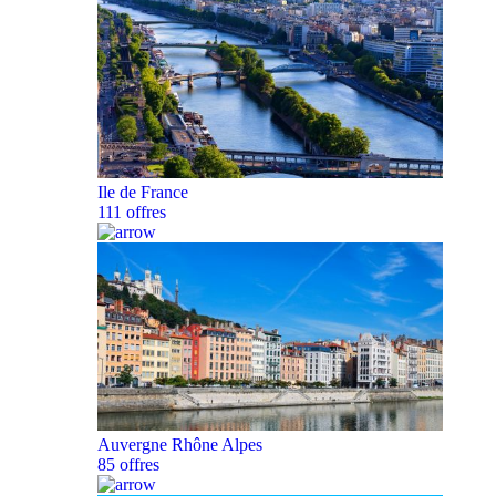
Ile de France
111 offres
Auvergne Rhône Alpes
85 offres