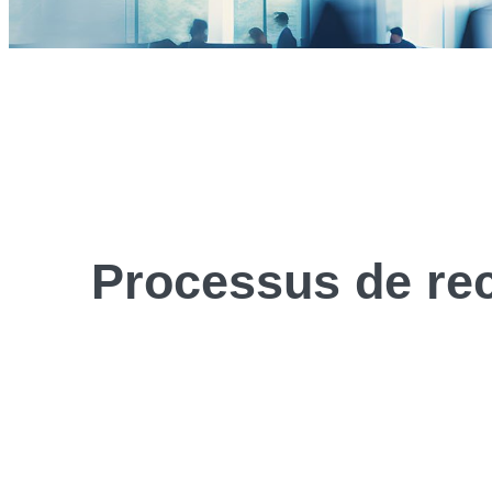
Processus de
re