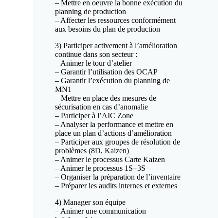
– Mettre en oeuvre la bonne exécution du
planning de production
– Affecter les ressources conformément
aux besoins du plan de production
3) Participer activement à l’amélioration
continue dans son secteur :
– Animer le tour d’atelier
– Garantir l’utilisation des OCAP
– Garantir l’exécution du planning de
MN1
– Mettre en place des mesures de
sécurisation en cas d’anomalie
– Participer à l’AIC Zone
– Analyser la performance et mettre en
place un plan d’actions d’amélioration
– Participer aux groupes de résolution de
problèmes (8D, Kaizen)
– Animer le processus Carte Kaizen
– Animer le processus 1S+3S
– Organiser la préparation de l’inventaire
– Préparer les audits internes et externes
4) Manager son équipe
– Animer une communication