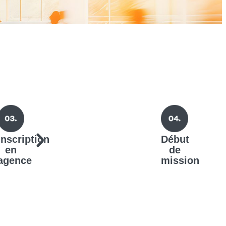
Inscription
Début
en
de
agence
mission