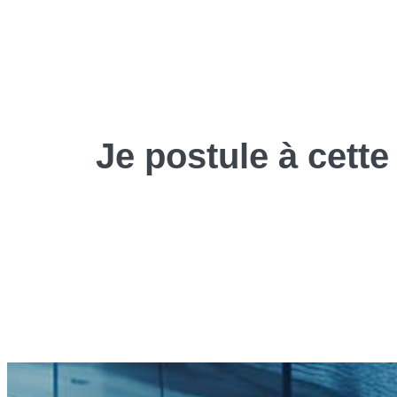
Je
postule
à cette 