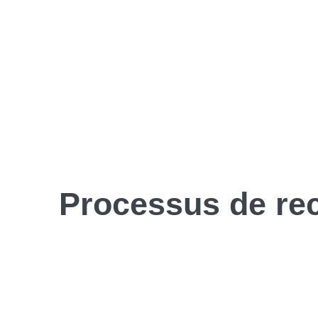
Processus de
re