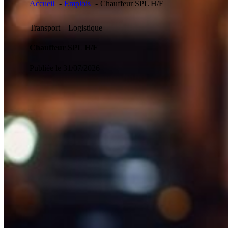
Accueil
Emplois
Chauffeur SPL H/F
Transport – Logistique
Chauffeur SPL H/F
Publiée le 31/07/2026