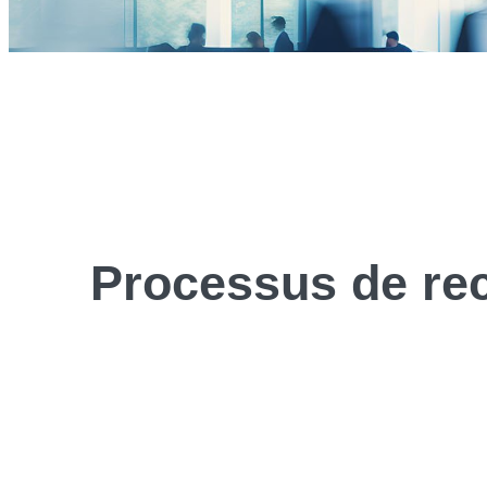
Processus de
re