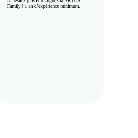
N’hésitez plus et rejoignez la ARTUS
Family ! 1 an d’expérience minimum.