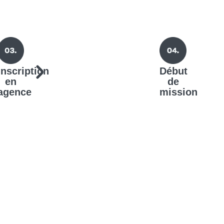
Inscription
Début
en
de
agence
mission