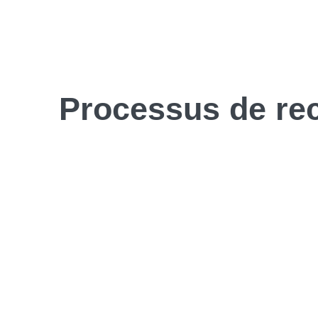
Processus de
re