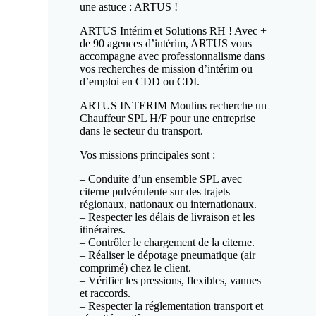
une astuce : ARTUS !
ARTUS Intérim et Solutions RH ! Avec +
de 90 agences d’intérim, ARTUS vous
accompagne avec professionnalisme dans
vos recherches de mission d’intérim ou
d’emploi en CDD ou CDI.
ARTUS INTERIM Moulins recherche un
Chauffeur SPL H/F pour une entreprise
dans le secteur du transport.
Vos missions principales sont :
– Conduite d’un ensemble SPL avec
citerne pulvérulente sur des trajets
régionaux, nationaux ou internationaux.
– Respecter les délais de livraison et les
itinéraires.
– Contrôler le chargement de la citerne.
– Réaliser le dépotage pneumatique (air
comprimé) chez le client.
– Vérifier les pressions, flexibles, vannes
et raccords.
– Respecter la réglementation transport et