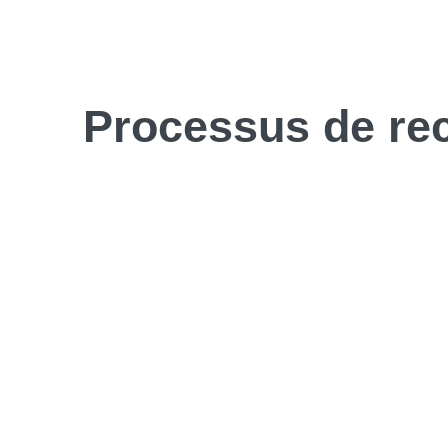
Processus de
re