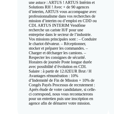
une astuce : ARTUS ! ARTUS Intérim et
Solutions RH ! Avec + de 90 agences
d’interim, ARTUS vous accompagne avec
professionnalisme dans vos recherches de
mission d’interim ou d’emploi en CDD ou
CDI. ARTUS INTERIM Vendôme
recherche un cariste H/F pour une
entreprise dans le secteur de l’industrie.
Vos missions principales sont : – Conduire
le chariot élévateur. – Réceptionner,
stocker et préparer les commandes. –
Charger et décharger les camions. –
Respecter les consignes de sécurité.
Horaires de journée Poste longue durée
avec possibilité d’évolution en CDI.
Salaire : à partir de 12.02EUR Brut / H
Avantages rémunération : 10%
d’Indemnité de Fin de Mission + 10% de
Congés Payés Processus de recrutement :
Après étude de votre candidature, si celle-
ci correspond, nous vous recontacterons
pour un entretien puis une inscription en
agence afin de démarrer votre mission.