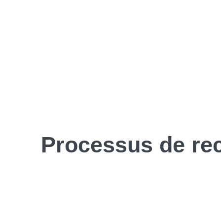
Processus de
re