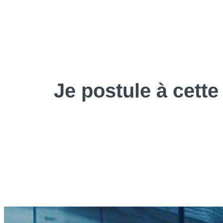
Je
postule
à cette 