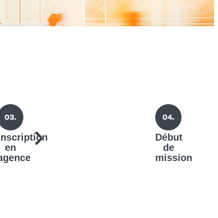
Inscription
Début
en
de
agence
mission