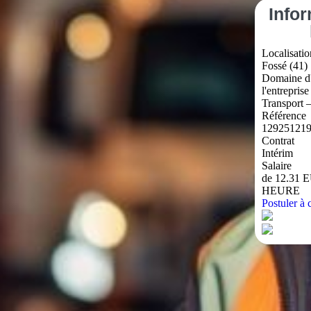
Info
Localisatio
Fossé (41)
Domaine d'
l'entreprise
Transport 
Référence
12925121
Contrat
Intérim
Salaire
de 12.31 
HEURE
Postuler à c