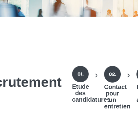
crutement
Etude
Contact
des
pour
candidatures
un
entretien