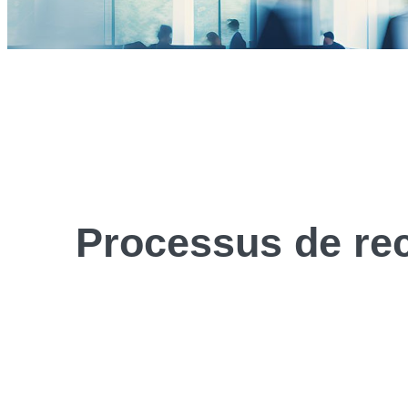
Processus de
re