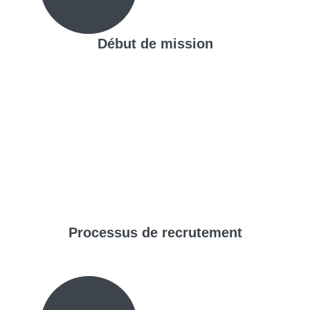
Début de mission
Processus de
recrutement