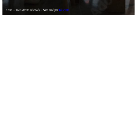
Artus – Tous droits réservés – Site créé par
Kelcible