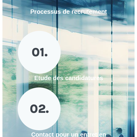
Processus de
recrutement
Etude des candidatures
Contact pour un entretien