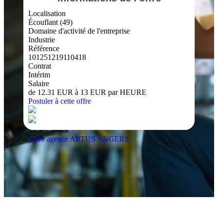
Localisation
Écouflant (49)
Domaine d'activité de l'entreprise
Industrie
Référence
101251219110418
Contrat
Intérim
Salaire
de 12.31 EUR à 13 EUR par HEURE
Postuler à cette offre
Votre agence ARTUS ANGERS