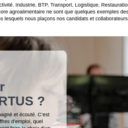
tivité. Industrie, BTP, Transport, Logistique, Restauratio
ncore agroalimentaire ne sont que quelques exemples de
s lesquels nous plaçons nos candidats et collaborateurs 
r
ARTUS ?
pagné et écouté. C’est
ffres d’emploi, quel