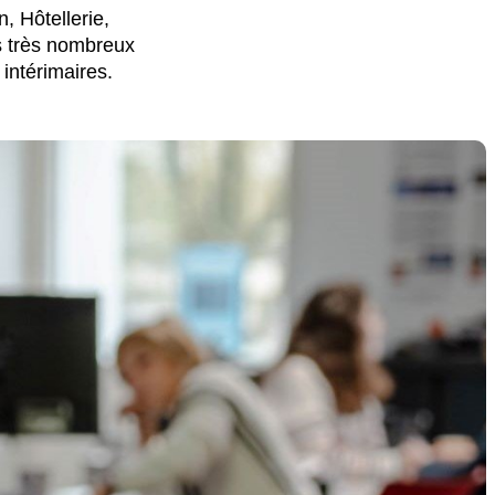
n, Hôtellerie,
s très nombreux
intérimaires.