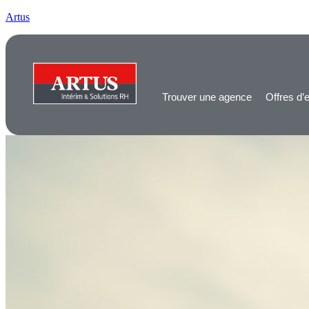
Artus
Trouver une agence
Offres d’