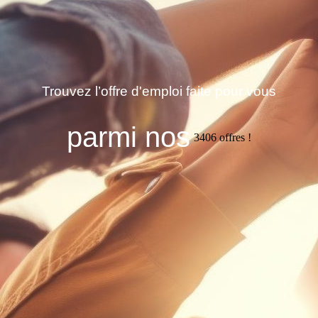
Trouvez l’offre d'emploi faite pour vous
parmi nos
3406
offres !