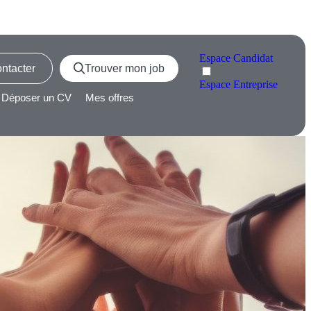
Espace
Candidat
ntacter
Trouver mon job
Espace
Entreprise
Déposer un CV
Mes offres