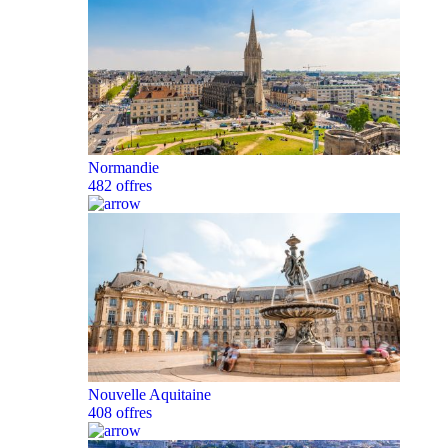
Normandie
482 offres
Nouvelle Aquitaine
408 offres