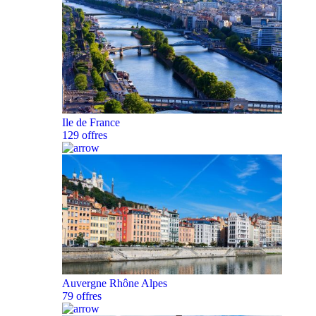
Ile de France
129 offres
Auvergne Rhône Alpes
79 offres