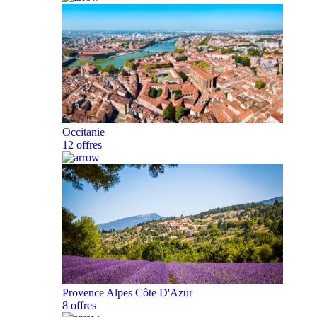
Occitanie
12 offres
Provence Alpes Côte D'Azur
8 offres