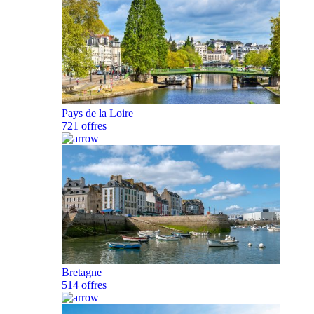
Pays de la Loire
721 offres
Bretagne
514 offres