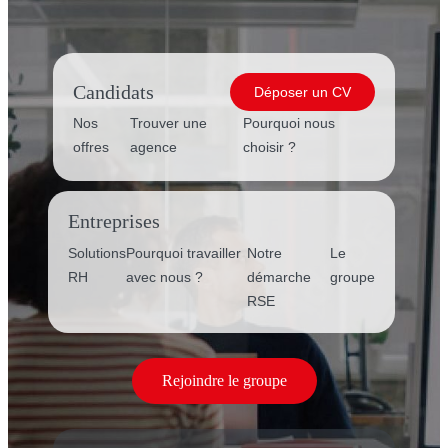
Candidats
Déposer un CV
Nos
Trouver une
Pourquoi nous
offres
agence
choisir ?
Entreprises
Solutions
Pourquoi travailler
Notre
Le
RH
avec nous ?
démarche
groupe
RSE
Rejoindre le groupe