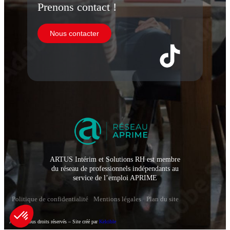
Prenons contact !
Nous contacter
ARTUS Intérim et Solutions RH est membre
du réseau de professionnels indépendants au
service de l’emploi APRIME
Politique de confidentialité
Mentions légales
Plan du site
Artus – Tous droits réservés – Site créé par
Kelcible