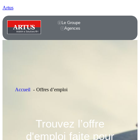
Artus
Le Groupe
Agences
Accueil
Offres d’emploi
Trouvez l’offre
d'emploi faite pour