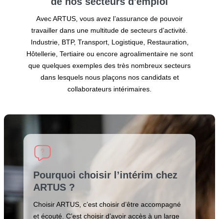
de nos secteurs
d'emploi
Avec ARTUS, vous avez l’assurance de pouvoir
travailler dans une multitude de secteurs d’activité.
Industrie, BTP, Transport, Logistique, Restauration,
Hôtellerie, Tertiaire ou encore agroalimentaire ne sont
que quelques exemples des très nombreux secteurs
dans lesquels nous plaçons nos candidats et
collaborateurs intérimaires.
Pourquoi choisir l’intérim chez
ARTUS ?
Choisir ARTUS, c’est choisir d’être accompagné
et écouté. C’est choisir d’avoir accès à un large