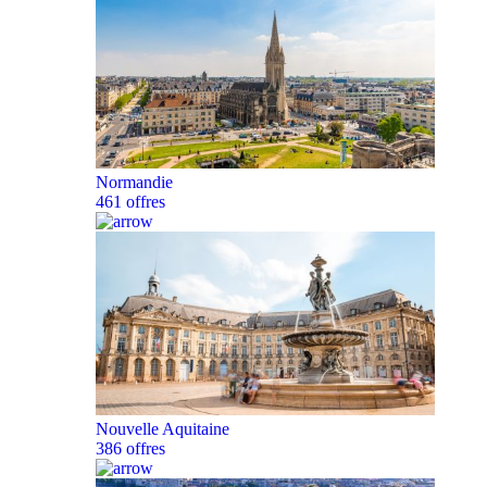
Normandie
461 offres
Nouvelle Aquitaine
386 offres