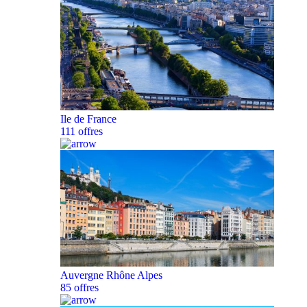
Ile de France
111 offres
Auvergne Rhône Alpes
85 offres