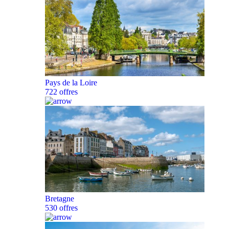
Pays de la Loire
722 offres
Bretagne
530 offres