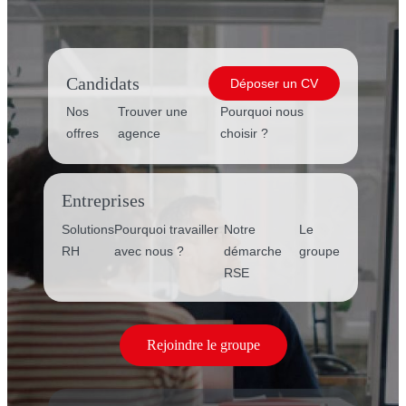
Candidats
Déposer un CV
Nos
Trouver une
Pourquoi nous
offres
agence
choisir ?
Entreprises
Solutions
Pourquoi travailler
Notre
Le
RH
avec nous ?
démarche
groupe
RSE
Rejoindre le groupe