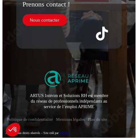
Prenons contact !
Nous contacter
ARTUS Intérim et Solutions RH est membre
du réseau de professionnels indépendants au
service de l’emploi APRIME
Politique de confidentialité
Mentions légales
Plan du site
Artus – Tous droits réservés – Site créé par
Kelcible