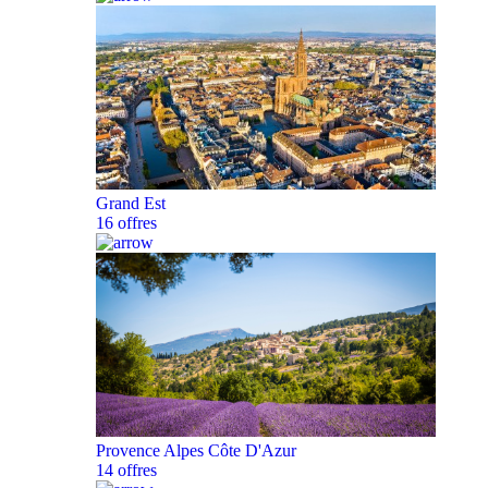
Grand Est
16 offres
Provence Alpes Côte D'Azur
14 offres