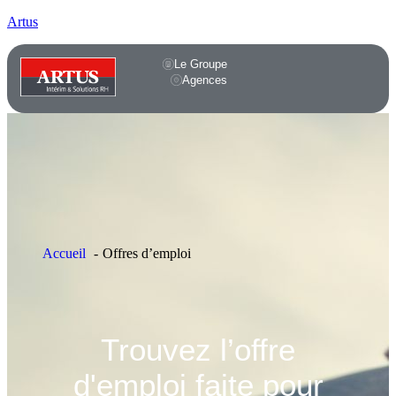
Artus
Le Groupe
Agences
Accueil
Offres d’emploi
Trouvez l’offre
d'emploi faite pour