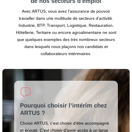
de nos secteurs
d'emploi
Avec ARTUS, vous avez l’assurance de pouvoir
travailler dans une multitude de secteurs d’activité.
Industrie, BTP, Transport, Logistique, Restauration,
Hôtellerie, Tertiaire ou encore agroalimentaire ne sont
que quelques exemples des très nombreux secteurs
dans lesquels nous plaçons nos candidats et
collaborateurs intérimaires.
Pourquoi choisir l’intérim chez
ARTUS ?
Choisir ARTUS, c’est choisir d’être accompagné
et écouté. C’est choisir d’avoir accès à un large