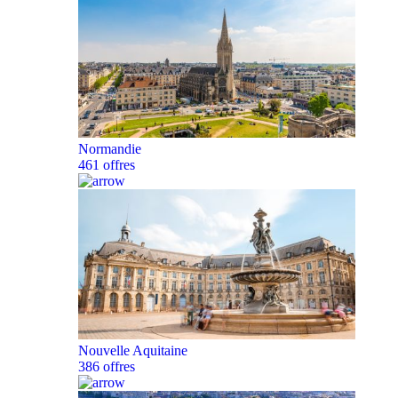
Normandie
461 offres
Nouvelle Aquitaine
386 offres