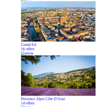
Grand Est
16 offres
Provence Alpes Côte D'Azur
14 offres