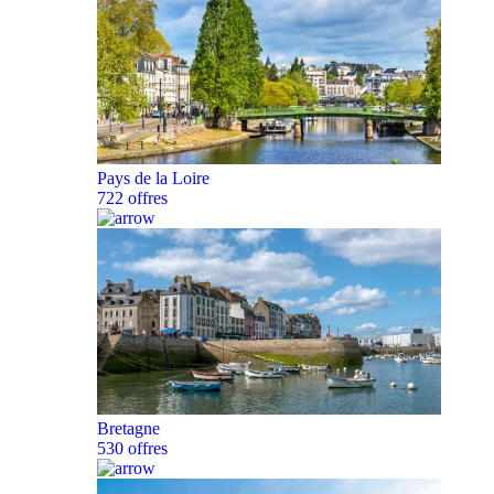
Pays de la Loire
722 offres
Bretagne
530 offres