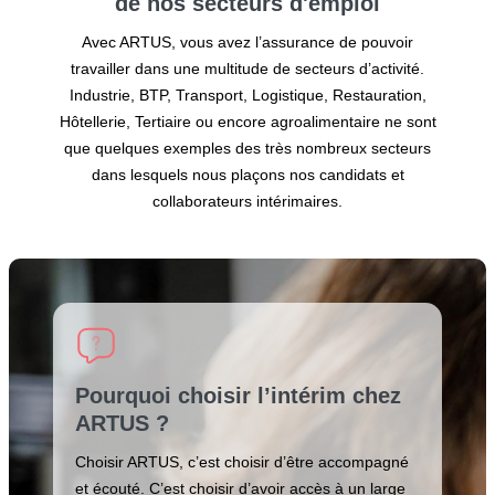
de nos secteurs
d'emploi
Avec ARTUS, vous avez l’assurance de pouvoir
travailler dans une multitude de secteurs d’activité.
Industrie, BTP, Transport, Logistique, Restauration,
Hôtellerie, Tertiaire ou encore agroalimentaire ne sont
que quelques exemples des très nombreux secteurs
dans lesquels nous plaçons nos candidats et
collaborateurs intérimaires.
Pourquoi choisir l’intérim chez
ARTUS ?
Choisir ARTUS, c’est choisir d’être accompagné
et écouté. C’est choisir d’avoir accès à un large