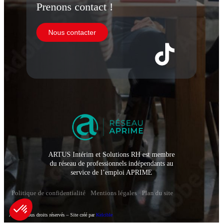
Prenons contact !
Nous contacter
ARTUS Intérim et Solutions RH est membre
du réseau de professionnels indépendants au
service de l’emploi APRIME
Politique de confidentialité
Mentions légales
Plan du site
Artus – Tous droits réservés – Site créé par
Kelcible