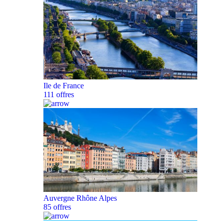
Ile de France
111 offres
Auvergne Rhône Alpes
85 offres