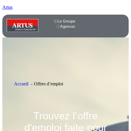
Artus
Le Groupe
Agences
Accueil
Offres d’emploi
Trouvez l’offre
d'emploi faite pour