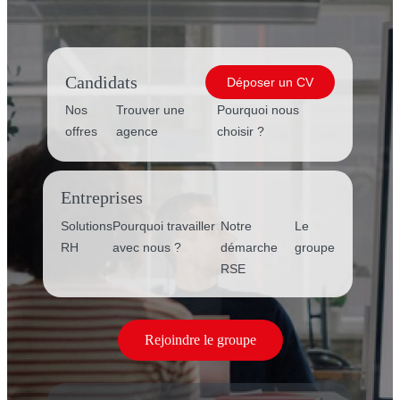
Candidats
Déposer un CV
Nos
Trouver une
Pourquoi nous
offres
agence
choisir ?
Entreprises
Solutions
Pourquoi travailler
Notre
Le
RH
avec nous ?
démarche
groupe
RSE
Rejoindre le groupe