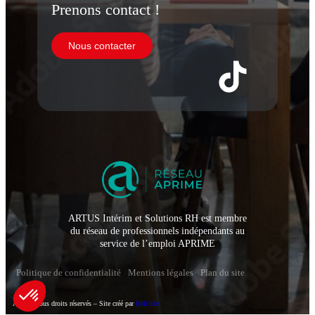
Prenons contact !
Nous contacter
ARTUS Intérim et Solutions RH est membre
du réseau de professionnels indépendants au
service de l’emploi APRIME
Politique de confidentialité
Mentions légales
Plan du site
Artus – Tous droits réservés – Site créé par
Kelcible