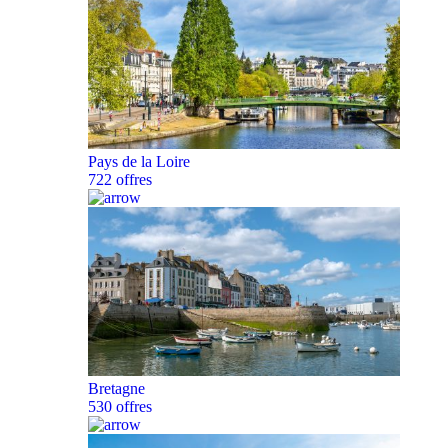
Pays de la Loire
722 offres
Bretagne
530 offres