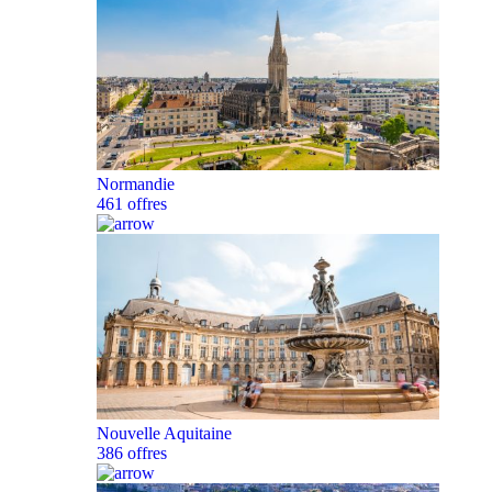
Normandie
461 offres
Nouvelle Aquitaine
386 offres