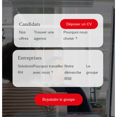
Candidats
Déposer un CV
Nos
Trouver une
Pourquoi nous
offres
agence
choisir ?
Entreprises
Solutions
Pourquoi travailler
Notre
Le
RH
avec nous ?
démarche
groupe
RSE
Rejoindre le groupe