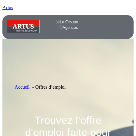
Artus
Le Groupe
Agences
Accueil
Offres d’emploi
Trouvez l’offre
d'emploi faite pour