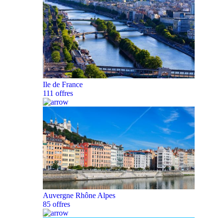
Ile de France
111 offres
Auvergne Rhône Alpes
85 offres