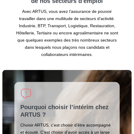
de nos secteurs
d'emploi
Avec ARTUS, vous avez l’assurance de pouvoir
travailler dans une multitude de secteurs d’activité.
Industrie, BTP, Transport, Logistique, Restauration,
Hôtellerie, Tertiaire ou encore agroalimentaire ne sont
que quelques exemples des très nombreux secteurs
dans lesquels nous plaçons nos candidats et
collaborateurs intérimaires.
Pourquoi choisir l’intérim chez
ARTUS ?
Choisir ARTUS, c’est choisir d’être accompagné
et écouté. C’est choisir d’avoir accès à un large