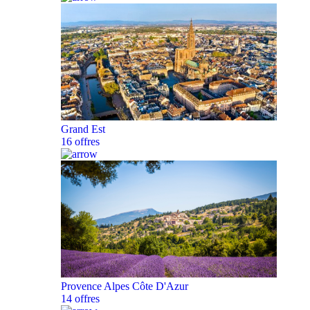
Grand Est
16 offres
Provence Alpes Côte D'Azur
14 offres