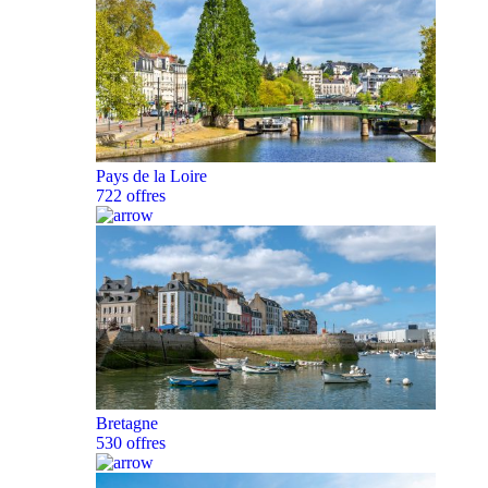
Pays de la Loire
722 offres
Bretagne
530 offres