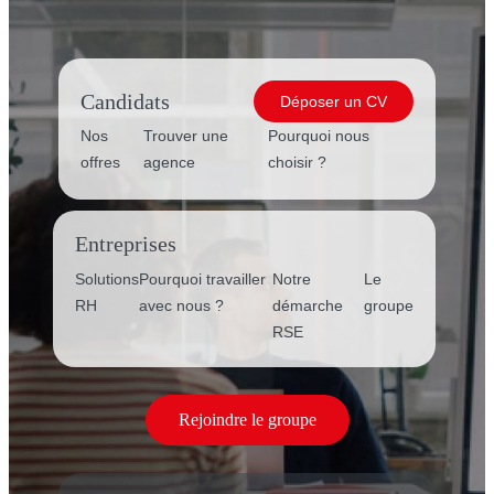
Candidats
Déposer un CV
Nos
Trouver une
Pourquoi nous
offres
agence
choisir ?
Entreprises
Solutions
Pourquoi travailler
Notre
Le
RH
avec nous ?
démarche
groupe
RSE
Rejoindre le groupe