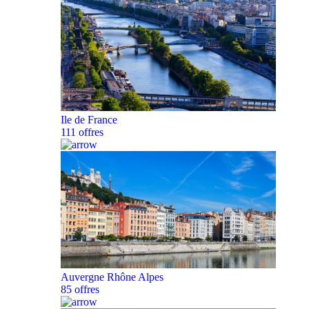
Ile de France
111 offres
Auvergne Rhône Alpes
85 offres