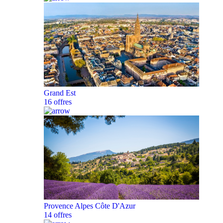
Grand Est
16 offres
Provence Alpes Côte D'Azur
14 offres