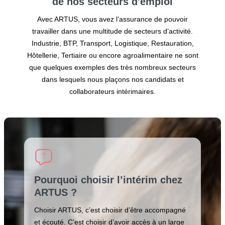
de nos secteurs
d'emploi
Avec ARTUS, vous avez l’assurance de pouvoir
travailler dans une multitude de secteurs d’activité.
Industrie, BTP, Transport, Logistique, Restauration,
Hôtellerie, Tertiaire ou encore agroalimentaire ne sont
que quelques exemples des très nombreux secteurs
dans lesquels nous plaçons nos candidats et
collaborateurs intérimaires.
Pourquoi choisir l’intérim chez
ARTUS ?
Choisir ARTUS, c’est choisir d’être accompagné
et écouté. C’est choisir d’avoir accès à un large