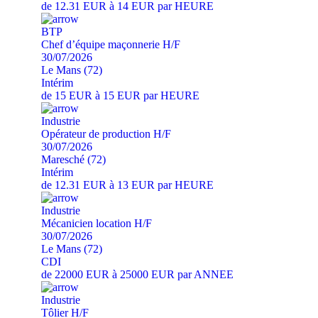
de 12.31 EUR à 14 EUR par HEURE
BTP
Chef d’équipe maçonnerie H/F
30/07/2026
Le Mans (72)
Intérim
de 15 EUR à 15 EUR par HEURE
Industrie
Opérateur de production H/F
30/07/2026
Maresché (72)
Intérim
de 12.31 EUR à 13 EUR par HEURE
Industrie
Mécanicien location H/F
30/07/2026
Le Mans (72)
CDI
de 22000 EUR à 25000 EUR par ANNEE
Industrie
Tôlier H/F