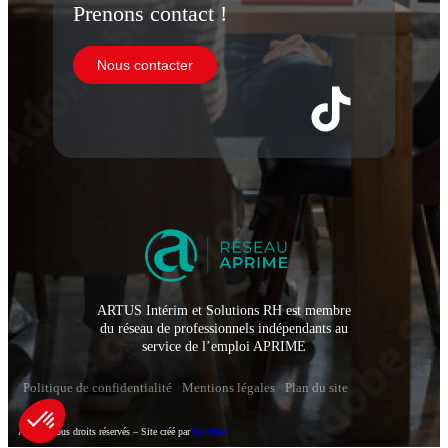
Prenons contact !
Nous contacter
ARTUS Intérim et Solutions RH est membre
du réseau de professionnels indépendants au
service de l’emploi APRIME
Politique de confidentialité
Mentions légales
Plan du site
Artus – Tous droits réservés – Site créé par
Kelcible