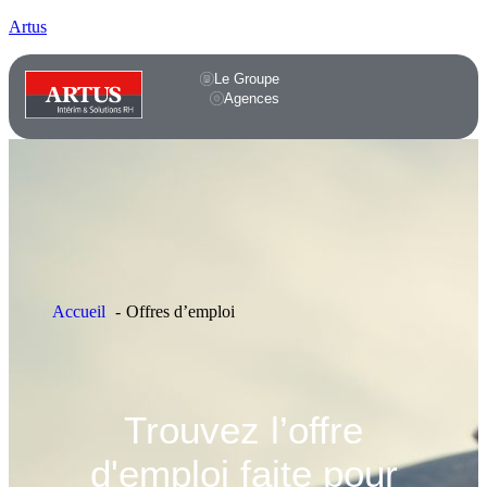
Artus
Le Groupe
Agences
Accueil
Offres d’emploi
Trouvez l’offre
d'emploi faite pour