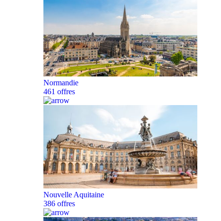
Normandie
461 offres
Nouvelle Aquitaine
386 offres