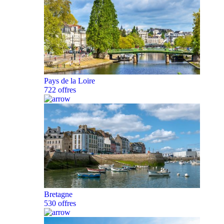
Pays de la Loire
722 offres
Bretagne
530 offres