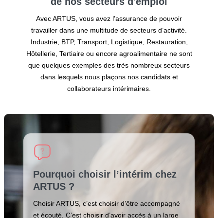
de nos secteurs
d'emploi
Avec ARTUS, vous avez l’assurance de pouvoir
travailler dans une multitude de secteurs d’activité.
Industrie, BTP, Transport, Logistique, Restauration,
Hôtellerie, Tertiaire ou encore agroalimentaire ne sont
que quelques exemples des très nombreux secteurs
dans lesquels nous plaçons nos candidats et
collaborateurs intérimaires.
Pourquoi choisir l’intérim chez
ARTUS ?
Choisir ARTUS, c’est choisir d’être accompagné
et écouté. C’est choisir d’avoir accès à un large