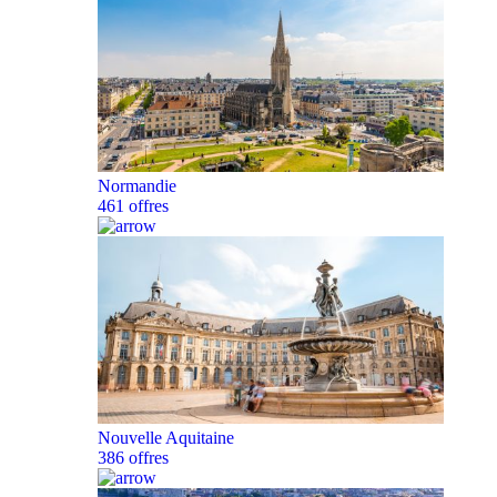
Normandie
461 offres
Nouvelle Aquitaine
386 offres