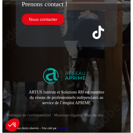
Prenons contact !
Nous contacter
ARTUS Intérim et Solutions RH est membre
du réseau de professionnels indépendants au
service de l’emploi APRIME
Politique de confidentialité
Mentions légales
Plan du site
Artus – Tous droits réservés – Site créé par
Kelcible