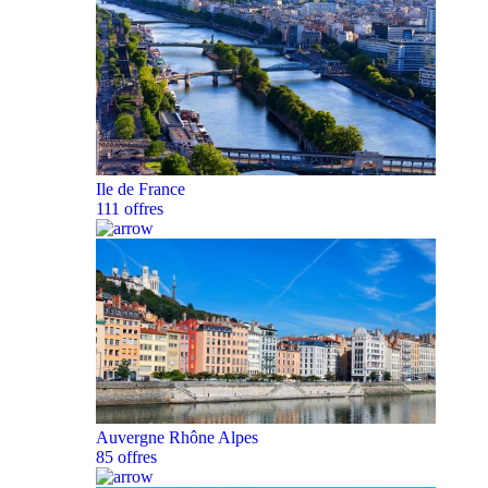
Ile de France
111 offres
Auvergne Rhône Alpes
85 offres