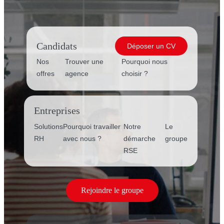
Candidats
Déposer un CV
Nos
Trouver une
Pourquoi nous
offres
agence
choisir ?
Entreprises
Solutions
Pourquoi travailler
Notre
Le
RH
avec nous ?
démarche
groupe
RSE
Rejoindre le groupe