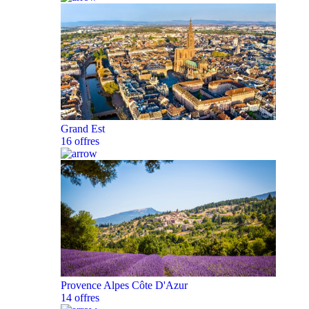
Grand Est
16 offres
Provence Alpes Côte D'Azur
14 offres