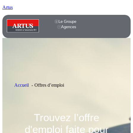
Artus
Le Groupe
Agences
Accueil
Offres d’emploi
Trouvez l’offre
d'emploi faite pour