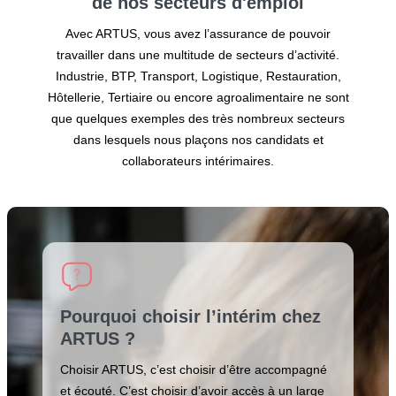
de nos secteurs
d'emploi
Avec ARTUS, vous avez l’assurance de pouvoir
travailler dans une multitude de secteurs d’activité.
Industrie, BTP, Transport, Logistique, Restauration,
Hôtellerie, Tertiaire ou encore agroalimentaire ne sont
que quelques exemples des très nombreux secteurs
dans lesquels nous plaçons nos candidats et
collaborateurs intérimaires.
Pourquoi choisir l’intérim chez
ARTUS ?
Choisir ARTUS, c’est choisir d’être accompagné
et écouté. C’est choisir d’avoir accès à un large