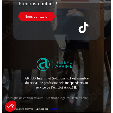
Prenons contact !
Nous contacter
ARTUS Intérim et Solutions RH est membre
du réseau de professionnels indépendants au
service de l’emploi APRIME
Politique de confidentialité
Mentions légales
Plan du site
Artus – Tous droits réservés – Site créé par
Kelcible