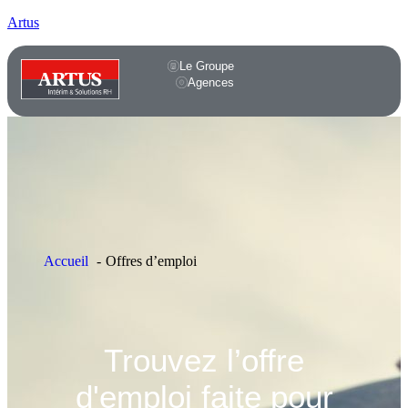
Artus
Le Groupe
Agences
Accueil
Offres d’emploi
Trouvez l’offre
d'emploi faite pour