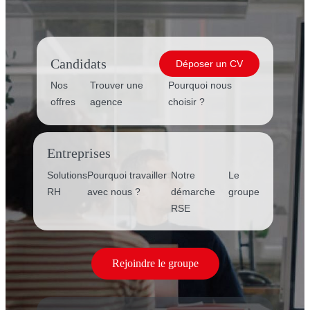
Candidats
Déposer un CV
Nos
Trouver une
Pourquoi nous
offres
agence
choisir ?
Entreprises
Solutions
Pourquoi travailler
Notre
Le
RH
avec nous ?
démarche
groupe
RSE
Rejoindre le groupe