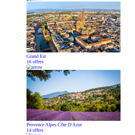
Grand Est
16 offres
Provence Alpes Côte D'Azur
14 offres