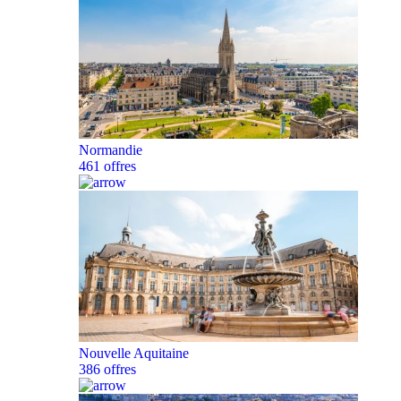
Normandie
461 offres
Nouvelle Aquitaine
386 offres