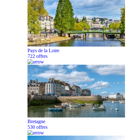
Pays de la Loire
722 offres
Bretagne
530 offres