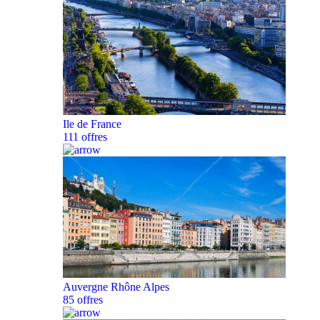
Ile de France
111 offres
Auvergne Rhône Alpes
85 offres