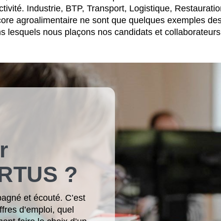
tivité. Industrie, BTP, Transport, Logistique, Restauratio
ncore agroalimentaire ne sont que quelques exemples de
s lesquels nous plaçons nos candidats et collaborateurs 
r
ARTUS ?
pagné et écouté. C’est
ffres d’emploi, quel