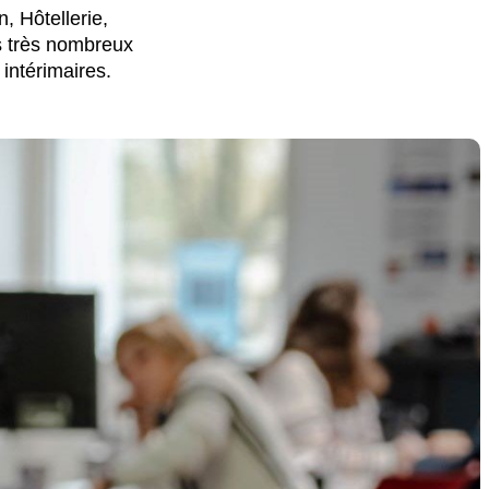
n, Hôtellerie,
s très nombreux
intérimaires.