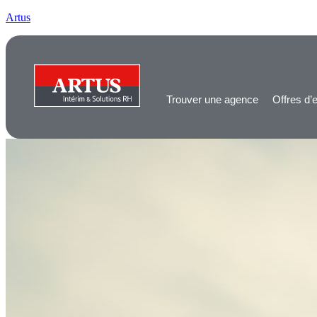
Artus
Trouver une agence
Offres d’