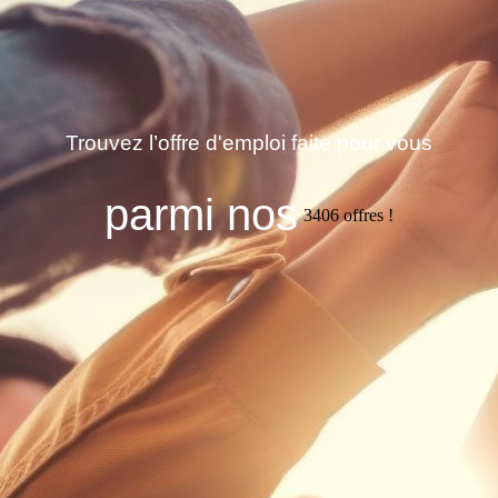
Trouvez l’offre d'emploi faite pour vous
parmi nos
3406
offres !