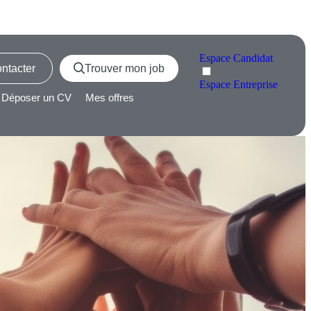
Espace
Candidat
ntacter
Trouver mon job
Espace
Entreprise
Déposer un CV
Mes offres