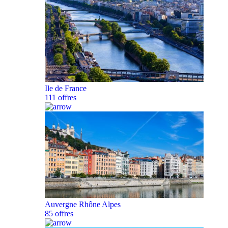
Ile de France
111 offres
Auvergne Rhône Alpes
85 offres