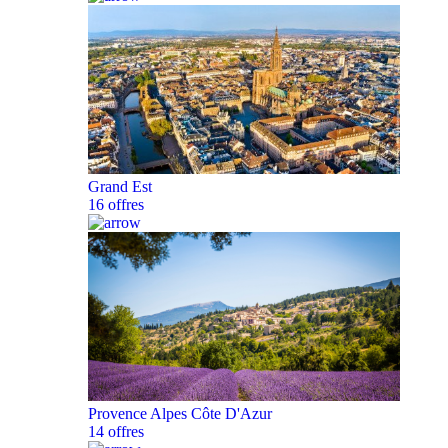
Grand Est
16 offres
Provence Alpes Côte D'Azur
14 offres