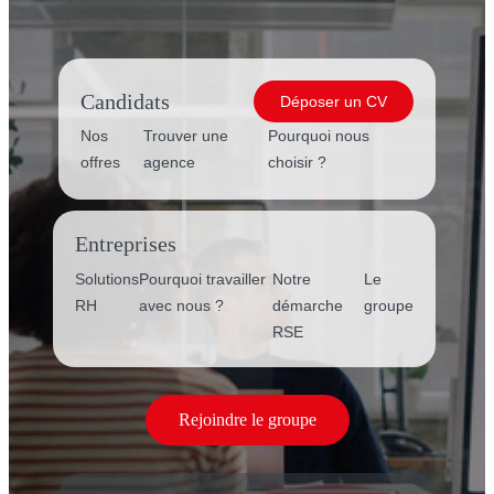
Candidats
Déposer un CV
Nos
Trouver une
Pourquoi nous
offres
agence
choisir ?
Entreprises
Solutions
Pourquoi travailler
Notre
Le
RH
avec nous ?
démarche
groupe
RSE
Rejoindre le groupe