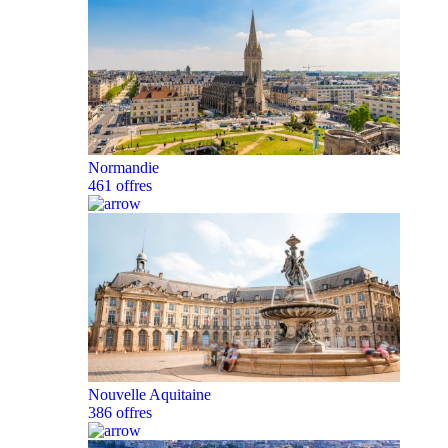
Normandie
461 offres
Nouvelle Aquitaine
386 offres