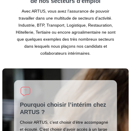
de nos secteurs
d'emploi
Avec ARTUS, vous avez l’assurance de pouvoir
travailler dans une multitude de secteurs d’activité.
Industrie, BTP, Transport, Logistique, Restauration,
Hôtellerie, Tertiaire ou encore agroalimentaire ne sont
que quelques exemples des très nombreux secteurs
dans lesquels nous plaçons nos candidats et
collaborateurs intérimaires.
Pourquoi choisir l’intérim chez
ARTUS ?
Choisir ARTUS, c’est choisir d’être accompagné
et écouté. C’est choisir d’avoir accès à un large