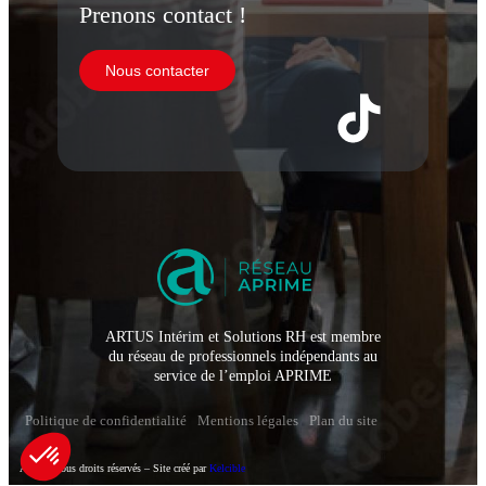
Prenons contact !
Nous contacter
ARTUS Intérim et Solutions RH est membre
du réseau de professionnels indépendants au
service de l’emploi APRIME
Politique de confidentialité
Mentions légales
Plan du site
Artus – Tous droits réservés – Site créé par
Kelcible