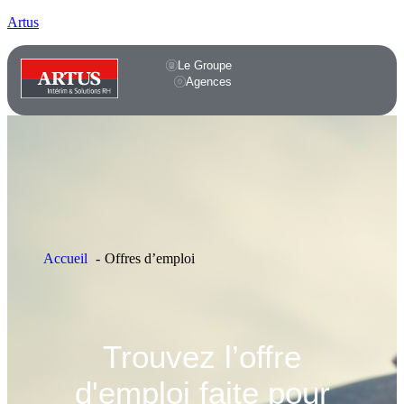
Artus
Le Groupe
Agences
Accueil
Offres d’emploi
Trouvez l’offre
d'emploi faite pour