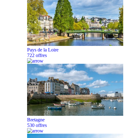
Pays de la Loire
722 offres
Bretagne
530 offres